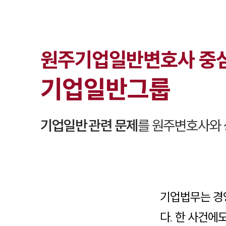
원주
기업일반
변호사 중
기업일반
그룹
기업일반
관련 문제
를
원주
변호사와 
기업법무는 경
다. 한 사건에