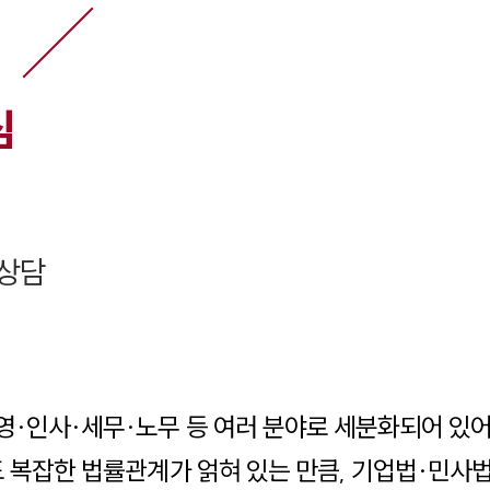
심
상담
영·인사·세무·노무 등 여러 분야로 세분화되어 있
도 복잡한 법률관계가 얽혀 있는 만큼, 기업법·민사