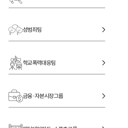
성범죄
팀
학교폭력대응
팀
금융·자본시장
그룹