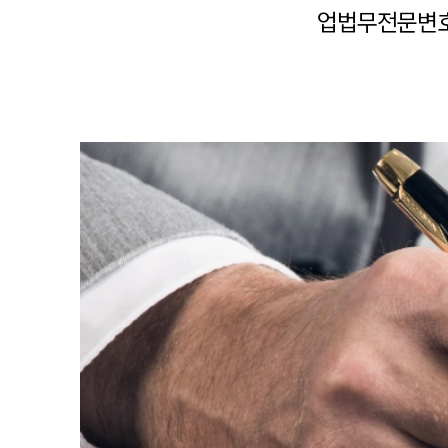
업법무전문변호