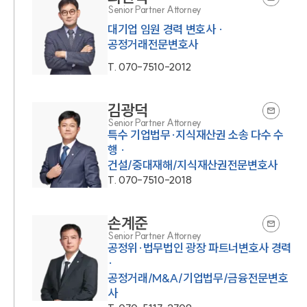
Senior Partner Attorney
대기업 임원 경력 변호사 ·
공정거래전문변호사
T.
070-7510-2012
김광덕
Senior Partner Attorney
특수 기업법무·지식재산권 소송 다수 수
행 ·
건설/중대재해/지식재산권전문변호사
T.
070-7510-2018
손계준
Senior Partner Attorney
공정위·법무법인 광장 파트너변호사 경력
·
공정거래/M&A/기업법무/금융전문변호
사