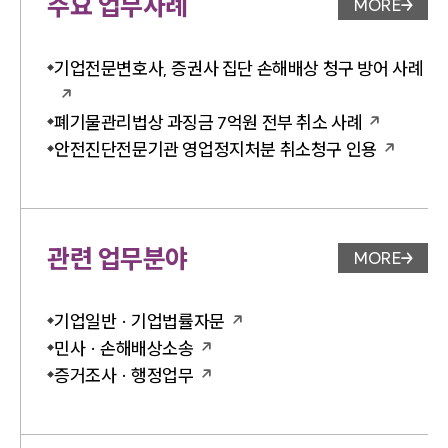
주요 업무사례
MORE
업무사례 
기업전문변호사, 증권사 집단 손해배상 청구 방어 사례
폐기물관리법상 과징금 7억원 전부 취소 사례
안전진단전문기관 영업정지처분 취소청구 인용
관련 업무분야
MORE
업무분야 
기업일반 · 기업법률자문
민사 · 손해배상소송
증거조사 · 행정업무