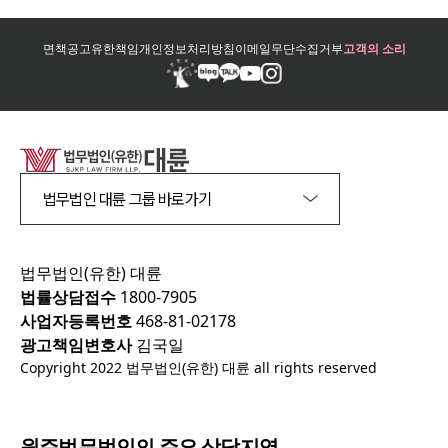
면책공고
유한책임
개인정보처리방침
이메일무단수집거부
고객의 소리
법무법인 대륜 그룹 바로가기
법무법인(유한) 대륜
법률상담접수
1800-7905
사업자등록번호
468-81-02178
광고책임변호사
김국일
Copyright 2022 법무법인(유한) 대륜 all rights reserved
원주
법무법인의 주요 상담지역