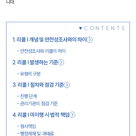
니다.
1800-7905
CONTENTS
1
.
리콜 | 개념 및 안전성조사와의 차이
-
안전성조사와 리콜의 차이
2
.
리콜 | 발생하는 기준
-
유형의 구분
3
.
리콜 | 절차와 점검 기준
-
진행 단계
-
관리기관의 점검 기준
4
.
리콜 | 미이행 시 법적 책임
-
형사책임
-
행정제재 및 과태료