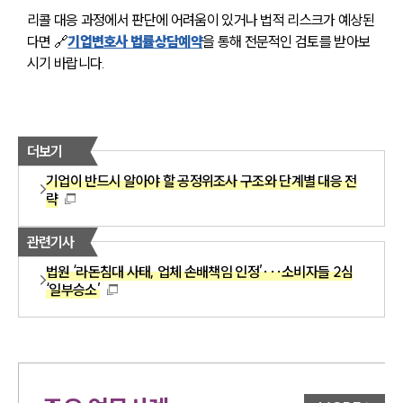
리콜 대응 과정에서 판단에 어려움이 있거나 법적 리스크가 예상된
다면 🔗
기업변호사 법률상담예약
을 통해 전문적인 검토를 받아보
시기 바랍니다.
더보기
기업이 반드시 알아야 할 공정위조사 구조와 단계별 대응 전
략
관련기사
법원 ‘라돈침대 사태, 업체 손배책임 인정’···소비자들 2심
‘일부승소’