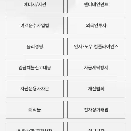
에너지/자원
엔터테인먼트
여객운수사업법
외국인투자
윤리경영
인사·노무 컴플라이언스
임금체불신고대응
자금세탁방지
자산운용사자문
재산범죄
저작물
전자상거래법
전환사채/교환사채
정보보호