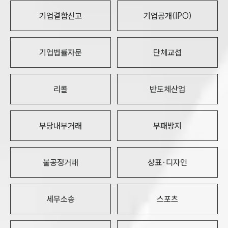
기업결합신고
기업공개(IPO)
기업법률자문
단체교섭
리콜
반도체산업
부당내부거래
부패방지
불공정거래
상표·디자인
세무소송
스포츠