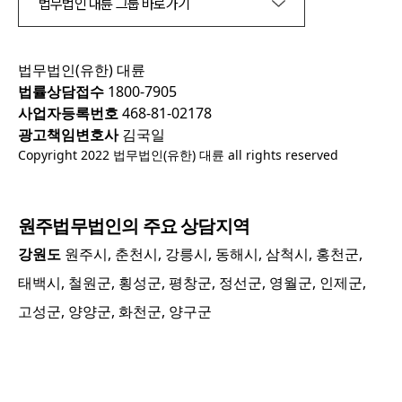
법무법인 대륜 그룹 바로가기
법무법인(유한) 대륜
법률상담접수
1800-7905
사업자등록번호
468-81-02178
광고책임변호사
김국일
Copyright 2022 법무법인(유한) 대륜 all rights reserved
원주
법무법인의 주요 상담지역
강원도
원주시, 춘천시, 강릉시, 동해시, 삼척시, 홍천군,
태백시, 철원군, 횡성군, 평창군, 정선군, 영월군, 인제군,
고성군, 양양군, 화천군, 양구군