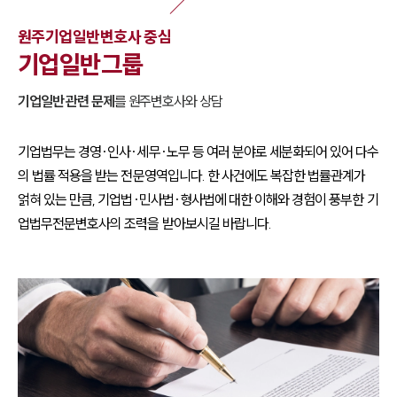
원주
기업일반
변호사 중심
기업일반
그룹
기업일반
관련 문제
를
원주
변호사와 상담
기업법무는 경영·인사·세무·노무 등 여러 분야로 세분화되어 있어 다수
의 법률 적용을 받는 전문영역입니다. 한 사건에도 복잡한 법률관계가
얽혀 있는 만큼, 기업법·민사법·형사법에 대한 이해와 경험이 풍부한 기
업법무전문변호사의 조력을 받아보시길 바랍니다.