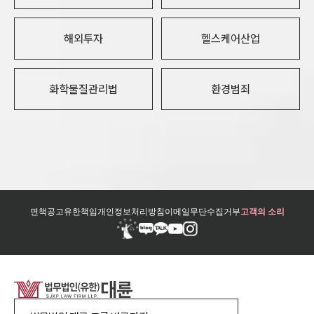
해외투자
헬스케어산업
화학물질관리법
환경범죄
면책공고
유한책임
개인정보처리방침
이메일무단수집거부
고객의 소리