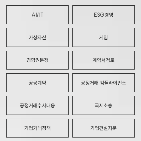
AI/IT
ESG경영
가상자산
게임
경영권분쟁
계약서검토
공공계약
공정거래 컴플라이언스
공정거래수사대응
국제소송
기업거래정책
기업건설자문