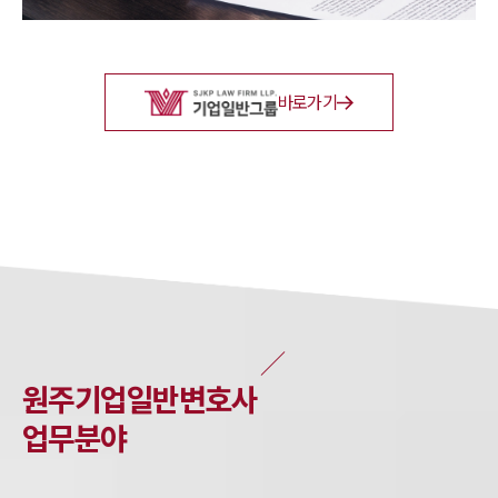
바로가기
원주
기업일반
변호사
업무분야