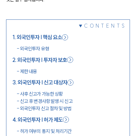
1800-7905
CONTENTS
1
.
외국인투자 | 핵심 요소
-
외국인투자 유형
2
.
외국인투자 | 투자자 보호
-
제한 내용
3
.
외국인투자 | 신고 대상자
-
사후 신고가 가능한 상황
-
신고 후 변경사항 발생 시 신고
-
외국인투자 신고 절차 및 방법
4
.
외국인투자 | 허가 제도
-
허가 여부의 통지 및 처리기간