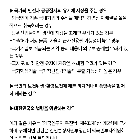
▶국가의 안전과 공공질서의 유지에 지장을 주는 경우
-외국인이 기존 국내기업의 주식을 매입해 경영상 지배권을 실질
적으로 취득하려는 경우
-방위산업물자의 생산에 지장을 초래할 우려가 있는 경우
-수출허가 대상 물품·기술이 군사전용될 가능성이 높은 경우
-국가기밀로 취급되는 계약 등의 내용이 외부로 공개될 우려가 있
는 경우
-국제 평화 및 안전 유지에 지장을 초래할 우려가 있는 경우
-국가핵심기술, 국가첨단전략기술의 유출 가능성이 높은 경우
▶국민의 보건위생·환경보전에 해를 끼치거나 미풍양속을 현저
히 해하는 경우
▶대한민국의 법령을 위반하는 경우
이와 같은 사유는 「외국인투자 촉진법」 제4조제1항·제2항에 근거
하며 구체적인 판단은 산업통상자원부장관이 외국인투자위원회
의 심의를 거쳐 결정합니다.