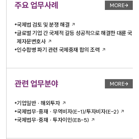
주요 업무사례
MORE
업무사례 
국제법 검토 및 분쟁 해결
글로벌 기업 간 국제적 갈등 성공적으로 해결한 대륜 국
제자문변호사
인수합병 파기 관련 국제중재 합의 조력
관련 업무분야
MORE
업무분야 
기업일반 · 해외투자
국제법무·중재 · 무역비자(E-1)/투자비자(E-2)
국제법무·중재 · 투자이민(EB-5)