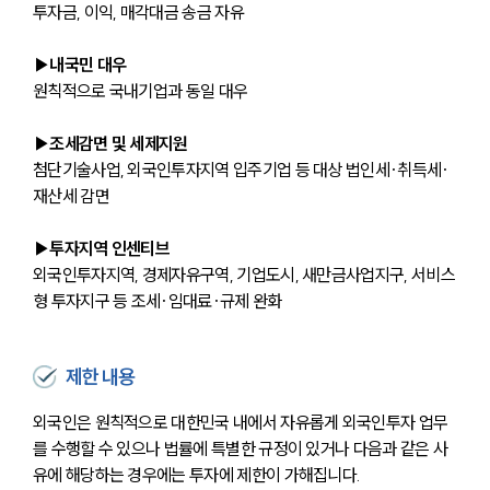
투자금, 이익, 매각대금 송금 자유
▶내국민 대우
원칙적으로 국내기업과 동일 대우
▶조세감면 및 세제지원
첨단기술사업, 외국인투자지역 입주기업 등 대상 법인세·취득세·
재산세 감면
▶투자지역 인센티브
외국인투자지역, 경제자유구역, 기업도시, 새만금사업지구, 서비스
형 투자지구 등 조세·임대료·규제 완화
제한 내용
외국인은 원칙적으로 대한민국 내에서 자유롭게 외국인투자 업무
를 수행할 수 있으나 법률에 특별한 규정이 있거나 다음과 같은 사
유에 해당하는 경우에는 투자에 제한이 가해집니다.