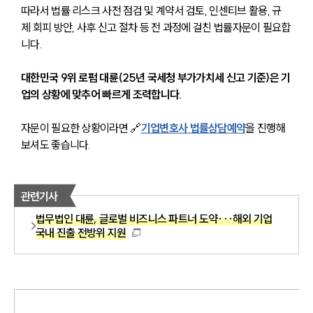
따라서 법률 리스크 사전 점검 및 계약서 검토, 인센티브 활용, 규
제 회피 방안, 사후 신고 절차 등 전 과정에 걸친 법률자문이 필요합
니다.
대한민국 9위 로펌 대륜(25년 국세청 부가가치세 신고 기준)은 기
업의 상황에 맞추어 빠르게 조력합니다.
자문이 필요한 상황이라면 🔗
기업변호사 법률상담예약
을 진행해
보셔도 좋습니다.
관련기사
법무법인 대륜, 글로벌 비즈니스 파트너 도약···해외 기업
국내 진출 전방위 지원