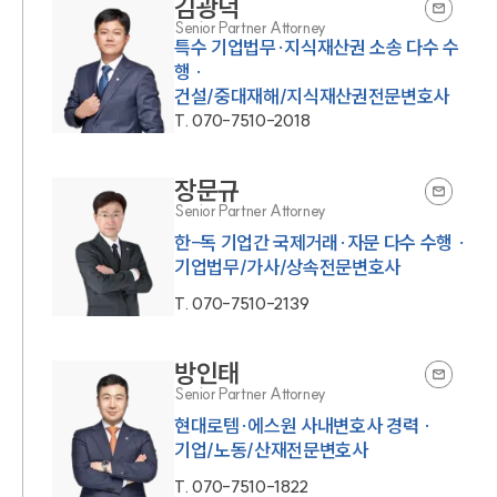
김광덕
Senior Partner Attorney
특수 기업법무·지식재산권 소송 다수 수
행 ·
건설/중대재해/지식재산권전문변호사
T.
070-7510-2018
장문규
Senior Partner Attorney
한-독 기업간 국제거래·자문 다수 수행 ·
T.
070-7510-2139
방인태
Senior Partner Attorney
현대로템·에스원 사내변호사 경력 ·
기업/노동/산재전문변호사
T.
070-7510-1822