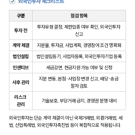
외국인투자 체크리스트
구분
점검 항목
투자유형 결정, 제한업종 여부 확인, 외국인투자 
투자 전
신고
계약 체결
지분율, 투자금, 사업계획, 경영참여 조건 명확화
법인설립
법인설립등기, 사업자등록, 외국인투자기업 등록
인센티브
세금감면, 현금지원 가능 여부 및 신청
지분 변동, 본점·사업장 변경 신고, 배당·송금 
사후 관리
절차 검토
리스크 
기술보호, 부당거래 금지, 경영권 분쟁 대비
관리
외국인투자는 단순 계약 체결이 아닌 국제거래법, 외환거래법, 세
법, 산업특례법, 외국인투자촉진법 등이 복합적으로 적용됩니다. 