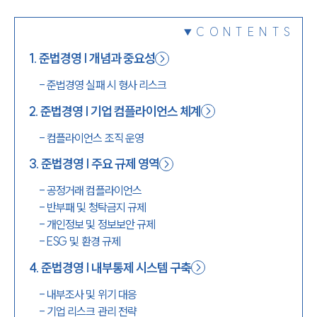
1800-7905
CONTENTS
1
.
준법경영 | 개념과 중요성
-
준법경영 실패 시 형사 리스크
2
.
준법경영 | 기업 컴플라이언스 체계
-
컴플라이언스 조직 운영
3
.
준법경영 | 주요 규제 영역
-
공정거래 컴플라이언스
-
반부패 및 청탁금지 규제
-
개인정보 및 정보보안 규제
-
ESG 및 환경 규제
4
.
준법경영 | 내부통제 시스템 구축
-
내부조사 및 위기 대응
-
기업 리스크 관리 전략