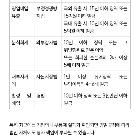
영업비밀 
부정경쟁방
국외 유출 시: 15년 이하 징역 또는 
유출
지법
15억원 이하 벌금
국내 유출 시: 10년 이하 징역 또는 
5억원 이하 벌금
분식회계
외부감사법
10년 이하 징역 또는 그 
위반행위로 얻은 이익 
또는 회피한 손실액의 2배 이상 
5배 이하 벌금
내부자거
자본시장법
1년 이상 유기징역 또는 
래
부당이득의 4~6배 벌금
횡령 및 
형법
10년 이하 징역 또는 3천만원 이하 
배임
벌금
특히 최근에는 기업의 내부통제 실패가 확인되면 양벌규정에 따라 
법인 자체에도 형사 책임이 부과될 수 있습니다.