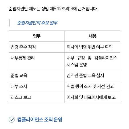
준법지원인 제도는 상법 제542조의13에 근거합니다.
준법지원인의 주요 업무
업무
내용
법령 준수 점검
회사의 법령 위반 여부 확인
내부통제 관리
내부 규정 및 컴플라이언스 
시스템 운영
준법 교육
임직원 준법 교육 실시
내부 조사
위법 행위 조사 및 개선 권고
리스크 보고
이사회 및 대표이사에게 보고
컴플라이언스 조직 운영