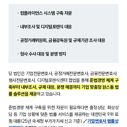
· 컴플라이언스 시스템 구축 자문
· 내부조사 및 디지털포렌식 대응
· 공정거래위원회, 금융감독원 및 규제기관 조사 대응
· 형사 수사 대응 및 분쟁 방지
당 법인은 기업전문변호사, 공정거래전문변호사, 금융전문변호사, 
형사전문변호사, 디지털포렌식센터 협업을 통해 
준법경영 체계 구
축부터 내부조사, 규제 대응, 분쟁 해결까지 기업 맞춤형 원스톱 법
률 솔루션을 제공
하고 있습니다.
준법경영 체계 구축을 위한 자문이 필요하다면 출장상담, 화상상
담 등 기업 상황에 맞춘 법률 서비스를 제공하는 대한민국 9위 로
펌 대륜(25년 국세청 부가가치세 신고 기준) 🔗
기업변호사 법률상