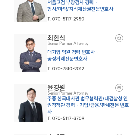
서울고검 부장검사 경력 ·
형사/마약/지식재산권전문변호사
T.
070-5117-2950
최한식
Senior Partner Attorney
대기업 임원 경력 변호사 ·
공정거래전문변호사
T.
070-7510-2012
윤경원
Senior Partner Attorney
주중 한국대사관 법무협력관/대검찰청 인
권정책관 경력 · 기업/금융/관세전문 변호
사
T.
070-5117-3709