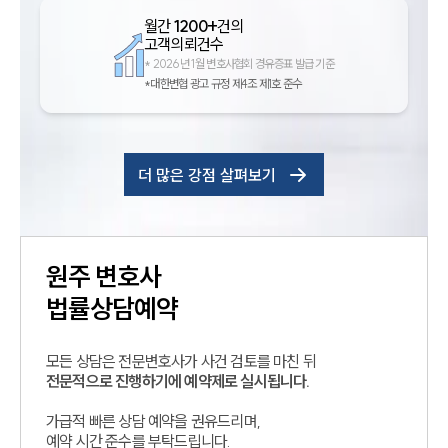
월간
1200+
건의
고객의뢰건수
*
2026년 1월 변호사협회 경유증표 발급 기준
*대한변협 광고 규정 제4조 제1호 준수
더 많은 강점 살펴보기
원주
변호사
법률상담예약
모든 상담은 전문변호사가 사건 검토를 마친 뒤
전문적으로 진행하기에 예약제로 실시됩니다.
가급적 빠른 상담 예약을 권유드리며,
예약 시간 준수를 부탁드립니다.