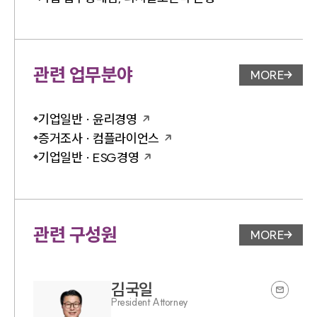
관련 업무분야
MORE
업무분야 
기업일반 · 윤리경영
증거조사 · 컴플라이언스
기업일반 · ESG경영
관련 구성원
MORE
변호사 페
김국일
President Attorney