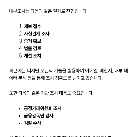
내부조사는 다음과 같은 절차로 진행됩니다.
제보 접수
사실관계 조사
증거 확보
법률 검토
개선 조치
최근에는 디지털 포렌식 기술을 활용하여 이메일, 메신저, 내부 데
이터 분석 등을 통해 조사 정확도를 높이고 있습니다.
또한 다음과 같은 기관 조사 대응도 중요합니다.
공정거래위원회 조사
금융감독원 검사
검찰 수사