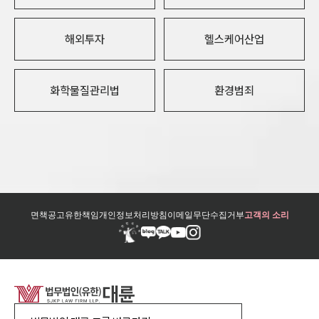
해외투자
헬스케어산업
화학물질관리법
환경범죄
면책공고
유한책임
개인정보처리방침
이메일무단수집거부
고객의 소리