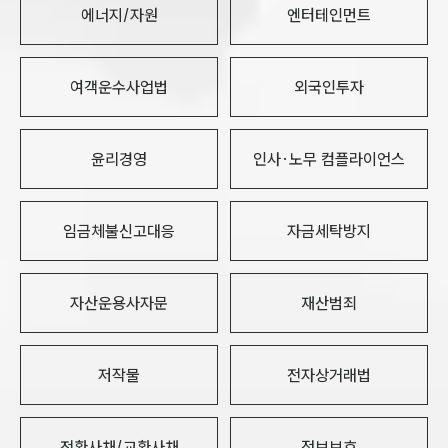
에너지/자원
엔터테인먼트
여객운수사업법
외국인투자
윤리경영
인사·노무 컴플라이언스
임금체불신고대응
자금세탁방지
자산운용사자문
재산범죄
저작물
전자상거래법
전환사채/교환사채
정보보호