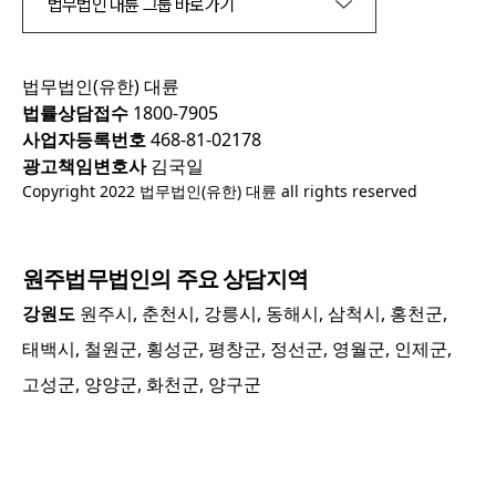
법무법인 대륜 그룹 바로가기
법무법인(유한) 대륜
법률상담접수
1800-7905
사업자등록번호
468-81-02178
광고책임변호사
김국일
Copyright 2022 법무법인(유한) 대륜 all rights reserved
원주
법무법인의 주요 상담지역
강원도
원주시, 춘천시, 강릉시, 동해시, 삼척시, 홍천군,
태백시, 철원군, 횡성군, 평창군, 정선군, 영월군, 인제군,
고성군, 양양군, 화천군, 양구군