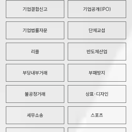
기업결합신고
기업공개(IPO)
기업법률자문
단체교섭
리콜
반도체산업
부당내부거래
부패방지
불공정거래
상표·디자인
세무소송
스포츠