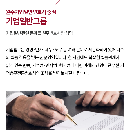
원주
기업일반
변호사 중심
기업일반
그룹
기업일반
관련 문제
를
원주
변호사와 상담
기업법무는 경영·인사·세무·노무 등 여러 분야로 세분화되어 있어 다수
의 법률 적용을 받는 전문영역입니다. 한 사건에도 복잡한 법률관계가
얽혀 있는 만큼, 기업법·민사법·형사법에 대한 이해와 경험이 풍부한 기
업법무전문변호사의 조력을 받아보시길 바랍니다.