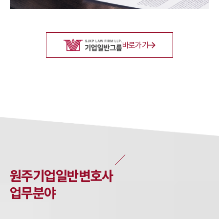
바로가기
원주
기업일반
변호사
업무분야