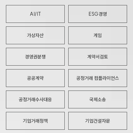
AI/IT
ESG경영
가상자산
게임
경영권분쟁
계약서검토
공공계약
공정거래 컴플라이언스
공정거래수사대응
국제소송
기업거래정책
기업건설자문