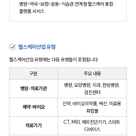
병원-약국-보험-운동-식습관 연계형 헬스케어 통합 
플랫폼 서비스
헬스케어산업 유형
헬스케어산업 유형에는 다음 유형들이 포함됩니다.
구분
주요 내용
병원, 요양병원, 치과, 한방병원, 
병원·의료기관
검진센터
신약, 바이오의약품, 백신, 의료용 
제약·바이오
화합물
CT, MRI, 체외진단기기, 스마트 
의료기기
디바이스