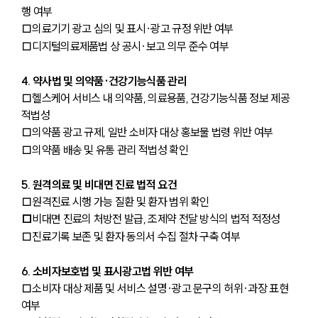
행 여부
□의료기기 광고 심의 및 표시·광고 규정 위반 여부
□디지털의료제품법 상 공시·보고 의무 준수 여부
4. 약사법 및 의약품·건강기능식품 관리
□헬스케어 서비스 내 의약품, 의료용품, 건강기능식품 정보 제공 
적법성
□의약품 광고 규제, 일반 소비자 대상 홍보물 법령 위반 여부
□의약품 배송 및 유통 관리 적법성 확인
5. 원격의료 및 비대면 진료 법적 요건
□원격진료 시행 가능 질환 및 환자 범위 확인
□
비대면 진료의 처방전 발급, 조제약 전달 방식의 법적 적정성
□진료기록 보존 및 환자 동의서 수집 절차 구축 여부
6. 소비자보호법 및 표시광고법 위반 여부
□소비자 대상 제품 및 서비스 설명·광고 문구의 허위·과장 표현 
여부