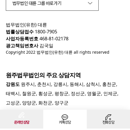
법무법인 대륜 그룹 바로가기
법무법인(유한) 대륜
법률상담접수
1800-7905
사업자등록번호
468-81-02178
광고책임변호사
김국일
Copyright 2022 법무법인(유한) 대륜 all rights reserved
원주
법무법인의 주요 상담지역
강원도
원주시, 춘천시, 강릉시, 동해시, 삼척시, 홍천군,
태백시, 철원군, 횡성군, 평창군, 정선군, 영월군, 인제군,
고성군, 양양군, 화천군, 양구군
온라인상담
카톡상담
전화상담