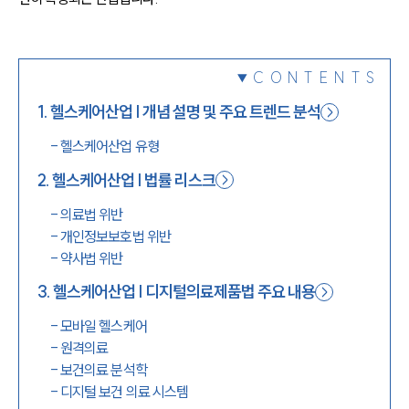
1800-7905
CONTENTS
1
.
헬스케어산업 | 개념 설명 및 주요 트렌드 분석
-
헬스케어산업 유형
2
.
헬스케어산업 | 법률 리스크
-
의료법 위반
-
개인정보보호법 위반
-
약사법 위반
3
.
헬스케어산업 | 디지털의료제품법 주요 내용
-
모바일 헬스케어
-
원격의료
-
보건의료 분석학
-
디지털 보건 의료 시스템