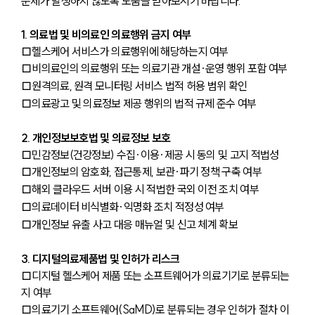
문제가 발생하지 않도록 도움을 받아보시기 바랍니다.
1. 의료법 및 비의료인 의료행위 금지 여부
□헬스케어 서비스가 의료행위에 해당하는지 여부
□비의료인의 의료행위 또는 의료기관 개설·운영 행위 포함 여부
□원격의료, 원격 모니터링 서비스 법적 허용 범위 확인
□의료광고 및 의료정보 제공 행위의 법적 규제 준수 여부
2. 개인정보보호법 및 의료정보 보호
□민감정보(건강정보) 수집·이용·제공 시 동의 및 고지 적법성
□개인정보의 암호화, 접근통제, 보관·파기 정책 구축 여부
□해외 클라우드 서버 이용 시 적법한 국외 이전 조치 여부
□의료데이터 비식별화·익명화 조치 적정성 여부
□개인정보 유출 사고 대응 매뉴얼 및 신고 체계 확보
3. 디지털의료제품법 및 인허가 리스크
□디지털 헬스케어 제품 또는 소프트웨어가 의료기기로 분류되는
지 여부
□의료기기 소프트웨어(SaMD)로 분류되는 경우 인허가 절차 이