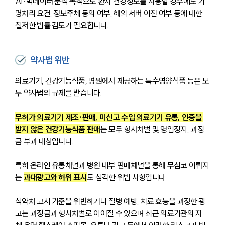
AI·빅데이터 분석 목적으로 환자 건강정보를 사용할 경우에도 가
명처리 요건, 정보주체 동의 여부, 해외 서버 이전 여부 등에 대한 
철저한 법률 검토가 필요합니다. 
약사법 위반
의료기기, 건강기능식품, 병원에서 제공하는 특수영양식품 등은 모
두 약사법의 규제를 받습니다.
무허가 의료기기 제조·판매, 미신고 수입 의료기기 유통, 인증을 
받지 않은 건강기능식품 판매
는 모두 형사처벌 및 영업정지, 과징
금 부과 대상입니다.
특히 온라인 유통채널과 병원 내부 판매채널을 통해 무심코 이뤄지
는 
과대광고와 허위 표시
도 심각한 위법 사항입니다.
식약처 고시 기준을 위반하거나 질병 예방, 치료 효능을 과장한 광
고는 과징금과 형사처벌로 이어질 수 있으며 최근 의료기관의 자