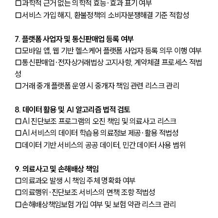
□과학적 근거 없는 의학적 효능·효과 표기 여부
□서비스 가입 해지, 환불정책의 소비자분쟁해결 기준 적합성
7. 플랫폼 사업자 및 통신판매업 등록 여부
□모바일 앱, 웹 기반 헬스케어 플랫폼 사업자 등록 의무 이행 여부
□통신판매업·전자상거래법상 고지사항, 계약체결 프로세스 적법
성
□거래 중개 플랫폼 운영 시 중개자 책임 관련 리스크 관리
8. 데이터 활용 및 AI 알고리즘 법적 검토
□AI 진단보조 프로그램의 오진 책임 및 의료사고 리스크
□AI 서비스의 데이터 학습용 의료정보 제공·활용 적법성
□데이터 기반 서비스의 공공 데이터, 민간 데이터 사용 범위
9. 의료사고 및 손해배상 책임
□의료과오 발생 시 책임 주체 명확화 여부
□의료행위·진단보조 서비스의 면책 조항 적법성
□손해배상책임보험 가입 여부 및 보험 약관 리스크 관리