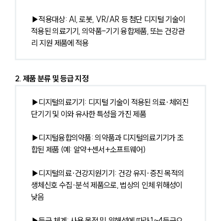
▶적용대상: AI, 로봇, VR/AR 등 첨단 디지털 기술이 
적용된 의료기기, 의약품-기기 융합제품, 또는 건강관
리 지원 제품에 적용
2. 제품 분류 및 등급 지정
▶디지털의료기기: 디지털 기술이 적용된 의료·체외진
단기기 및 이와 유사한 특성을 가진 제품
▶디지털융합의약품: 의약품과 디지털의료기기가 조
합된 제품 (예: 알약+센서+소프트웨어)
▶디지털의료·건강지원기기: 건강 유지·증진 목적의 
생체신호 수집·분석 제품으로, 법상의 인체 위해성이 
낮음
▶등급 체계: 사용 목적 및 위해성에 따라 1~4등급으