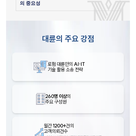
의 중요성
대륜의 주요 강점
로펌 대륜만의
AI·IT
기술 활용 소송 전략
260명 이상
의
주요 구성원
월간
1200+
건의
고객의뢰건수