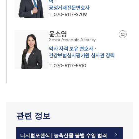
력 ·
공정거래전문변호사
T.
070-5117-3709
윤소영
Senior Associate Attorney
약사 자격 보유 변호사 ·
건강보험심사평가원 심사관 경력
T.
070-5117-5510
관련 정보
디지털포렌식 | 농축산물 불법 수입 범죄