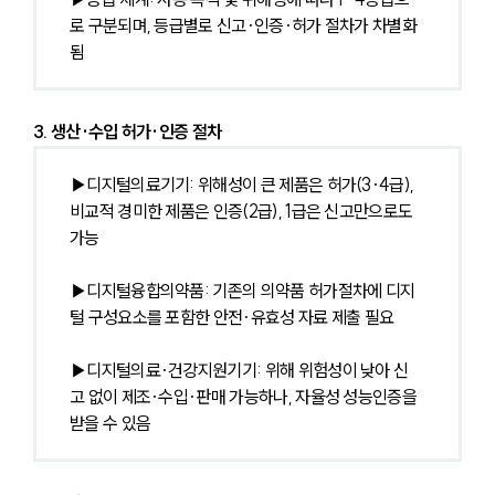
로 구분되며, 등급별로 신고·인증·허가 절차가 차별화
됨
3. 생산·수입 허가·인증 절차
▶디지털의료기기: 위해성이 큰 제품은 허가(3·4급), 
비교적 경미한 제품은 인증(2급), 1급은 신고만으로도 
가능
▶디지털융합의약품: 기존의 의약품 허가절차에 디지
털 구성요소를 포함한 안전·유효성 자료 제출 필요
▶디지털의료·건강지원기기: 위해 위험성이 낮아 신
고 없이 제조·수입·판매 가능하나, 자율성 성능인증을 
받을 수 있음