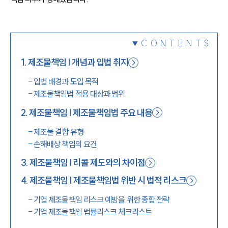
1800-7905
CONTENTS
1
.
제조물책임 | 개념과 입법 취지
-
입법 배경과 도입 목적
-
제조물책임법 적용 대상과 범위
2
.
제조물책임 | 제조물책임법 주요 내용
-
제조물 결함 유형
-
손해배상 책임의 요건
3
.
제조물책임 | 리콜 제도와의 차이점
4
.
제조물책임 | 제조물책임법 위반 시 법적 리스크
-
기업 제조물책임 리스크 예방을 위한 종합 전략
-
기업 제조물책임 법률리스크 체크리스트