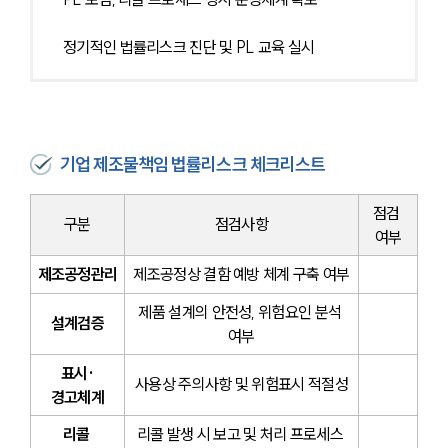
정기적인 법률리스크 진단 및 PL 교육 실시
기업 제조물책임 법률리스크 체크리스트
점검 
구분
점검사항
여부
제조공정관리
제조공정상 결함 예방 체계 구축 여부
제품 설계의 안전성, 위험요인 분석 
설계검증
여부
표시·
사용상 주의사항 및 위험표시 적절성
경고체계
리콜 
리콜 발생 시 보고 및 처리 프로세스 