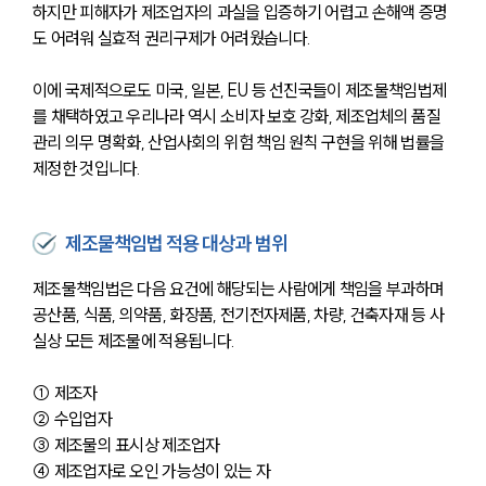
하지만 피해자가 제조업자의 과실을 입증하기 어렵고 손해액 증명
도 어려워 실효적 권리구제가 어려웠습니다.
이에 국제적으로도 미국, 일본, EU 등 선진국들이 제조물책임법제
를 채택하였고 우리나라 역시 소비자 보호 강화, 제조업체의 품질
관리 의무 명확화, 산업사회의 위험 책임 원칙 구현을 위해 법률을 
제정한 것입니다.
제조물책임법 적용 대상과 범위
제조물책임법은 다음 요건에 해당되는 사람에게 책임을 부과하며 
공산품, 식품, 의약품, 화장품, 전기전자제품, 차량, 건축자재 등 사
실상 모든 제조물에 적용됩니다.
① 제조자
② 수입업자
③ 제조물의 표시상 제조업자
④ 제조업자로 오인 가능성이 있는 자