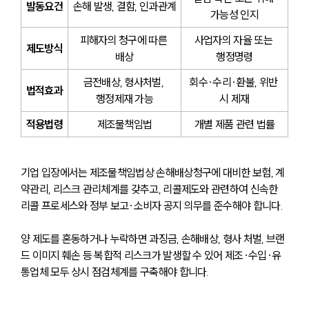
발동요건
손해 발생, 결함, 인과관계
가능성 인지
피해자의 청구에 따른 
사업자의 자율 또는 
제도방식
배상
행정명령
금전배상, 형사처벌, 
회수·수리·환불, 위반 
법적효과
행정제재 가능
시 제재
적용법령
제조물책임법
개별 제품 관련 법률
기업 입장에서는 제조물책임법상 손해배상청구에 대비한 보험, 계
약관리, 리스크 관리체계를 갖추고, 리콜제도와 관련하여 신속한 
리콜 프로세스와 정부 보고·소비자 공지 의무를 준수해야 합니다.
양 제도를 혼동하거나 누락하면 과징금, 손해배상, 형사 처벌, 브랜
드 이미지 훼손 등 복합적 리스크가 발생할 수 있어 제조·수입·유
통업체 모두 상시 점검체계를 구축해야 합니다.