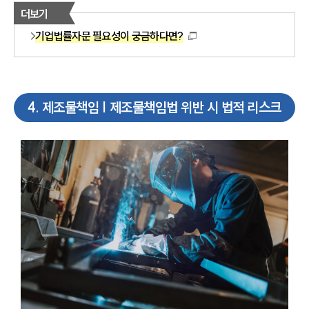
더보기
기업법률자문 필요성이 궁금하다면?
4
.
제조물책임 | 제조물책임법 위반 시 법적 리스크