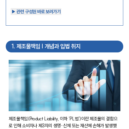
▶︎ 관련 구성원 바로 보러가기
1
.
제조물책임 | 개념과 입법 취지
제조물책임(Product Liability, 이하 ‘PL법’)이란 제조물의 결함으
로 인해 소비자나 제3자의 생명·신체 또는 재산에 손해가 발생했