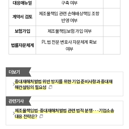
대응매뉴얼
구축 여부
제조물책임 관련 손해배상책임 조항 
계약서 검토
반영 여부
보험가입
제조물책임보험 가입 여부
PL법 전문 변호사 자문체계 확보 
법률자문체계
여부
더보기
중대재해처벌법 위반 방지를 위한 기업 준비사항과 중대재
해컨설팅의 필요성
관련기사
제조물책임법·중대재해처벌법 관련 법적 분쟁···기업소송
대응 전략은?