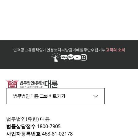
면책공고
유한책임
개인정보처리방침
이메일무단수집거부
고객의 소리
법무법인 대륜 그룹 바로가기
법무법인(유한) 대륜
법률상담접수
1800-7905
사업자등록번호
468-81-02178