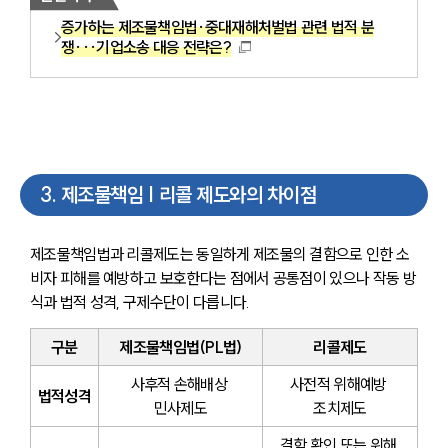
증가하는 제조물책임법·중대재해처벌법 관련 법적 분
쟁···기업소송 대응 전략은?
3
.
제조물책임 | 리콜 제도와의 차이점
제조물책임법과 리콜제도는 동일하게 제조물의 결함으로 인한 소
비자 피해를 예방하고 보호한다는 점에서 공통점이 있으나 작동 방
식과 법적 성격, 구제수단이 다릅니다.
구분
제조물책임법(PL법)
리콜제도
사후적 손해배상 
사전적 위해예방 
법적성격
민사제도
조치제도
결함 확인 또는 위해 