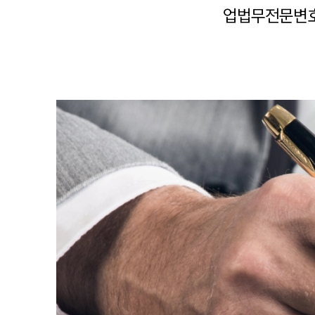
업법무전문변호