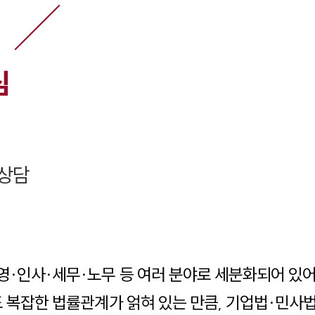
심
상담
영·인사·세무·노무 등 여러 분야로 세분화되어 있
도 복잡한 법률관계가 얽혀 있는 만큼, 기업법·민사