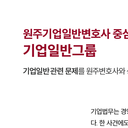
원주
기업일반
변호사 중
기업일반
그룹
기업일반
관련 문제
를
원주
변호사와 
기업법무는 경
다. 한 사건에