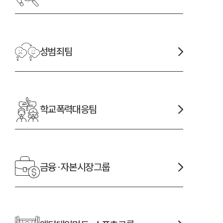
성범죄
팀
학교폭력대응
팀
금융·자본시장
그룹