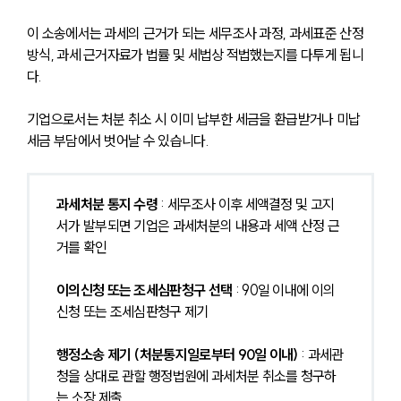
이 소송에서는 과세의 근거가 되는 세무조사 과정, 과세표준 산정
방식, 과세 근거자료가 법률 및 세법상 적법했는지를 다투게 됩니
다. 
기업으로서는 처분 취소 시 이미 납부한 세금을 환급받거나 미납 
세금 부담에서 벗어날 수 있습니다.
과세처분 통지 수령
 : 세무조사 이후 세액결정 및 고지
서가 발부되면 기업은 과세처분의 내용과 세액 산정 근
거를 확인
이의신청 또는 조세심판청구 선택
 : 90일 이내에 이의
신청 또는 조세심판청구 제기
행정소송 제기 (처분통지일로부터 90일 이내)
 : 과세관
청을 상대로 관할 행정법원에 과세처분 취소를 청구하
는 소장 제출