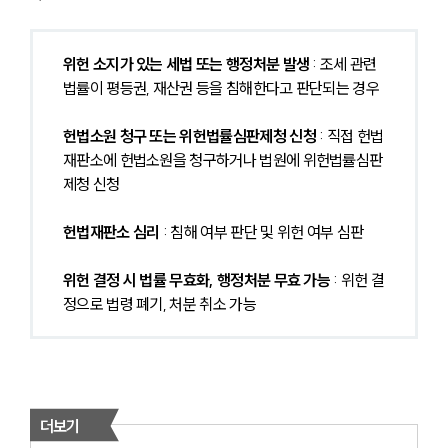
위헌 소지가 있는 세법 또는 행정처분 발생
 : 조세 관련 
법률이 평등권, 재산권 등을 침해한다고 판단되는 경우
헌법소원 청구 또는 위헌법률심판제청 신청
 : 직접 헌법
재판소에 헌법소원을 청구하거나 법원에 위헌법률심판
제청 신청
헌법재판소 심리
 : 침해 여부 판단 및 위헌 여부 심판
위헌 결정 시 법률 무효화, 행정처분 무효 가능
 : 위헌 결
정으로 법령 폐기, 처분 취소 가능
더보기