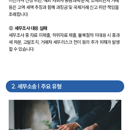
이전가격 산정 위반, 해외 자회사 송금과세 문제, 조세피난처 거래 
등은 고액 세액 추징과 함께 과징금 및 국제거래 신고 위반 책임을 
초래합니다.
⑤ 세무조사 대응 실패 
세무조사 중 자료 미제출, 허위자료 제출, 불복절차 미대응 시 중과
세 처분, 고발조치, 거래처 세무리스크 전이 등의 추가 피해가 발생
할 수 있습니다.
2
.
세무소송 | 주요 유형