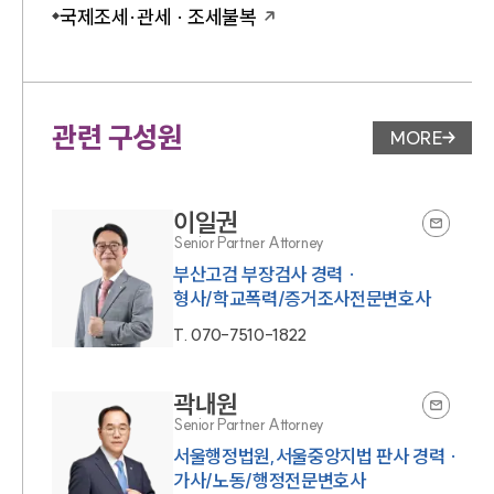
국제조세·관세 · 조세불복
관련 구성원
MORE
변호사 페
이일권
Senior Partner Attorney
부산고검 부장검사 경력 ·
형사/학교폭력/증거조사전문변호사
T.
070-7510-1822
곽내원
Senior Partner Attorney
서울행정법원,서울중앙지법 판사 경력 ·
가사/노동/행정전문변호사