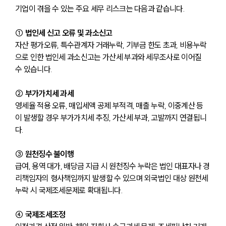
기업이 겪을 수 있는 주요 세무 리스크는 다음과 같습니다.
① 법인세 신고 오류 및 과소신고 
자산 평가오류, 특수관계자 거래누락, 기부금 한도 초과, 비용누락
으로 인한 법인세 과소신고는 가산세 부과와 세무조사로 이어질 
수 있습니다.
② 부가가치세 과세 
영세율 적용 오류, 매입세액 공제 부적격, 매출 누락, 이중계산 등
이 발생할 경우 부가가치세 추징, 가산세 부과, 고발까지 연결됩니
다.
③ 원천징수 불이행 
급여, 용역 대가, 배당금 지급 시 원천징수 누락은 법인 대표자나 경
리책임자의 형사책임까지 발생할 수 있으며 외국법인 대상 원천세 
누락 시 국제조세문제로 확대됩니다.
④ 국제조세조정 