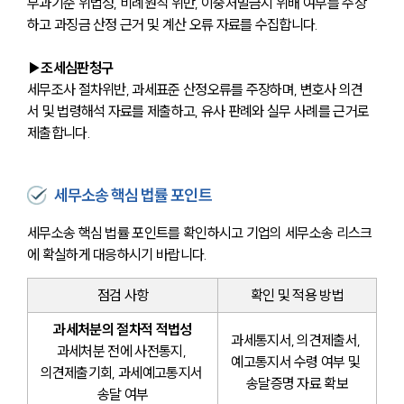
부과기준 위법성, 비례원칙 위반, 이중처벌금지 위배 여부를 주장
하고 과징금 산정 근거 및 계산 오류 자료를 수집합니다.
▶조세심판청구
세무조사 절차위반, 과세표준 산정오류를 주장하며, 변호사 의견
서 및 법령해석 자료를 제출하고, 유사 판례와 실무 사례를 근거로 
제출합니다.
세무소송 핵심 법률 포인트
세무소송 핵심 법률 포인트를 확인하시고 기업의 세무소송 리스크
에 확실하게 대응하시기 바랍니다.
점검 사항
확인 및 적용 방법
과세처분의 절차적 적법성
과세통지서, 의견제출서, 
과세처분 전에 사전통지, 
예고통지서 수령 여부 및 
의견제출기회, 과세예고통지서 
송달증명 자료 확보
송달 여부