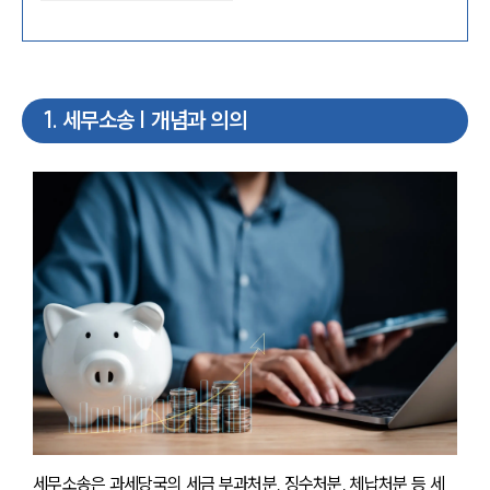
1
.
세무소송 | 개념과 의의
세무소송은 과세당국의 세금 부과처분, 징수처분, 체납처분 등 세