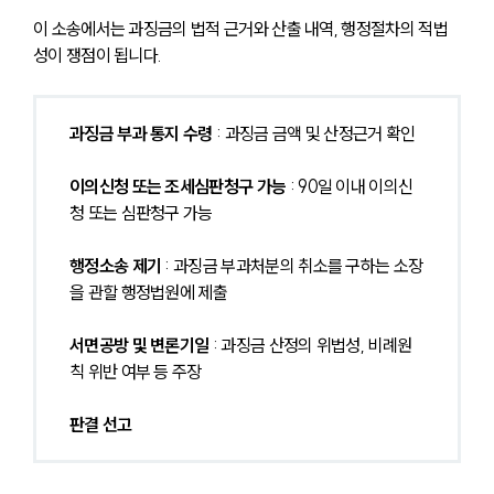
이 소송에서는 과징금의 법적 근거와 산출 내역, 행정절차의 적법
성이 쟁점이 됩니다.
과징금 부과 통지 수령
 : 과징금 금액 및 산정근거 확인
이의신청 또는 조세심판청구 가능
 : 90일 이내 이의신
청 또는 심판청구 가능
행정소송 제기 
: 과징금 부과처분의 취소를 구하는 소장
을 관할 행정법원에 제출
서면공방 및 변론기일
 : 과징금 산정의 위법성, 비례원
칙 위반 여부 등 주장
판결 선고