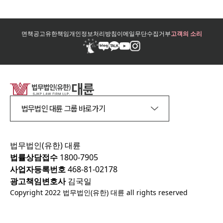
면책공고
유한책임
개인정보처리방침
이메일무단수집거부
고객의 소리
법무법인 대륜 그룹 바로가기
법무법인(유한) 대륜
법률상담접수
1800-7905
사업자등록번호
468-81-02178
광고책임변호사
김국일
Copyright 2022 법무법인(유한) 대륜 all rights reserved