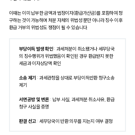
이때는 이미 납부한 금액과 법정이자(환급가산금)를 포함하여 청
구하는 것이 가능하며 처분 자체의 위법성 뿐만 아니라 징수 이후 
환급 거부의 위법성도 쟁점이 될 수 있습니다.
부당이득 발생 확인
 : 과세처분이 취소됐거나 세무당국
의 징수행위가 위법했음이 확인된 경우 환급받지 못한 
세금과 이자상당액 확인
소송 제기
 : 과세관청을 상대로 부당이득반환 청구소송 
제기
서면공방 및 변론
 : 납부 사실, 과세처분 취소사유, 환급 
청구 사실을 증명
판결 선고
 : 세무당국이 반환 의무를 지는지 여부 결정