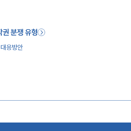
작권 분쟁 유형
 대응방안