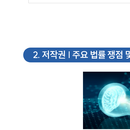
2
.
저작권 | 주요 법률 쟁점 