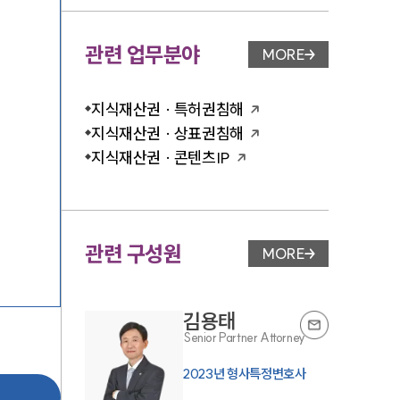
관련 업무분야
MORE
업무분야 페이지 이
지식재산권 · 특허권침해
지식재산권 · 상표권침해
지식재산권 · 콘텐츠IP
관련 구성원
MORE
변호사 페이지 이동
김용태
Senior Partner Attorney
2023년 형사특정변호사