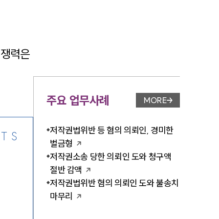
쟁력은 
-7905
주요 업무사례
MORE
업무사례 페이지 이
저작권법위반 등 혐의 의뢰인, 경미한
TS
벌금형
저작권소송 당한 의뢰인 도와 청구액
절반 감액
저작권법위반 혐의 의뢰인 도와 불송치
마무리