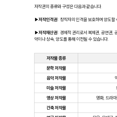
저작권의 종류와 구성은 다음과 같습니다.
▶저작인격권
 : 창작자의 인격을 보호하며 양도할 
▶저작재산권
 : 경제적 권리로서 복제권, 공연권,
약이나 상속, 양도를 통해 이전될 수 있습니다.
저작물 종류
문학 저작물
음악 저작물
미술 저작물
영상 저작물
영화, 드라마
건축 저작물