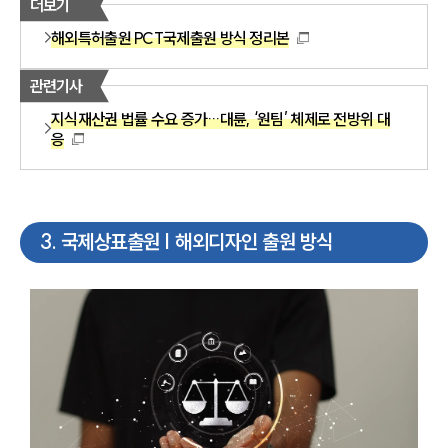
더보기
해외특허출원 PCT국제출원 방식 정리본
관련기사
지식재산권 법률 수요 증가…대륜, ‘원팀’ 체제로 전방위 대
응
3
.
국제상표출원 | 해외디자인 출원 방식