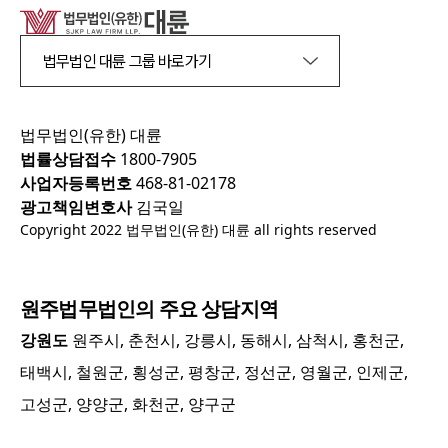
법무법인 대륜 그룹 바로가기
법무법인(유한) 대륜
법률상담접수
1800-7905
사업자등록번호
468-81-02178
광고책임변호사
김국일
Copyright 2022 법무법인(유한) 대륜 all rights reserved
원주
법무법인의 주요 상담지역
강원도
원주시, 춘천시, 강릉시, 동해시, 삼척시, 홍천군,
태백시, 철원군, 횡성군, 평창군, 정선군, 영월군, 인제군,
고성군, 양양군, 화천군, 양구군