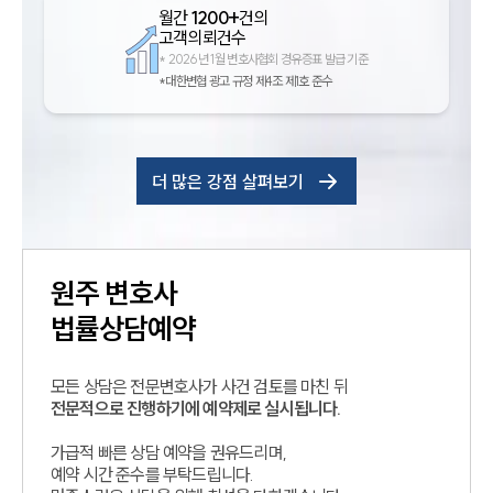
월간
1200+
건의
고객의뢰건수
*
2026년 1월 변호사협회 경유증표 발급 기준
*대한변협 광고 규정 제4조 제1호 준수
더 많은 강점 살펴보기
원주
변호사
법률상담예약
모든 상담은 전문변호사가 사건 검토를 마친 뒤
전문적으로 진행하기에 예약제로 실시됩니다.
가급적 빠른 상담 예약을 권유드리며,
예약 시간 준수를 부탁드립니다.