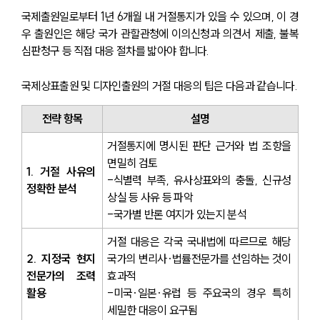
국제출원일로부터 1년 6개월 내 거절통지가 있을 수 있으며, 이 경
우 출원인은 해당 국가 관할관청에 이의신청과 의견서 제출, 불복
심판청구 등 직접 대응 절차를 밟아야 합니다.
국제상표출원 및 디자인출원의 거절 대응의 팁은 다음과 같습니다.
전략 항목
설명
거절통지에 명시된 판단 근거와 법 조항을 
면밀히 검토
1. 거절 사유의 
-식별력 부족, 유사상표와의 충돌, 신규성 
정확한 분석
상실 등 사유 등 파악
-국가별 반론 여지가 있는지 분석
거절 대응은 각국 국내법에 따르므로 해당 
2. 지정국 현지 
국가의 변리사·법률전문가를 선임하는 것이 
전문가의 조력 
효과적
활용
-미국·일본·유럽 등 주요국의 경우 특히 
세밀한 대응이 요구됨