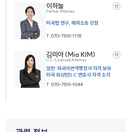
이하늘
Partner Attorney
미국법 연구, 해외소송 강점
T.
070-7510-1118
김미아 (Mia KIM)
U.S.-Licensed Attorney
일반·외국어번역행정사 자격 보유
미국 워싱턴D.C 변호사 자격 소지
T.
070-7510-1044