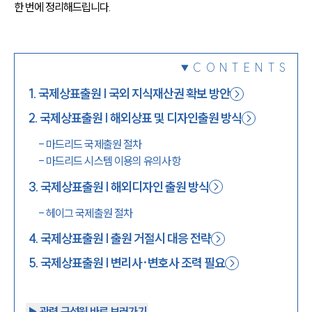
한 번에 정리해드립니다.
1800-7905
CONTENTS
1
.
국제상표출원 | 국외 지식재산권 확보 방안
2
.
국제상표출원 | 해외상표 및 디자인출원 방식
-
마드리드 국제출원 절차
-
마드리드 시스템 이용의 유의사항
3
.
국제상표출원 | 해외디자인 출원 방식
-
헤이그 국제출원 절차
4
.
국제상표출원 | 출원 거절시 대응 전략
5
.
국제상표출원 | 변리사·변호사 조력 필요
▶︎ 관련 구성원 바로 보러가기