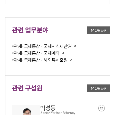
관련 업무분야
MORE
업무분야 
관세·국제통상 · 국제지식재산권
관세·국제통상 · 국제계약
관세·국제통상 · 해외특허출원
관련 구성원
MORE
변호사 페
박성동
Senior Partner Attorney