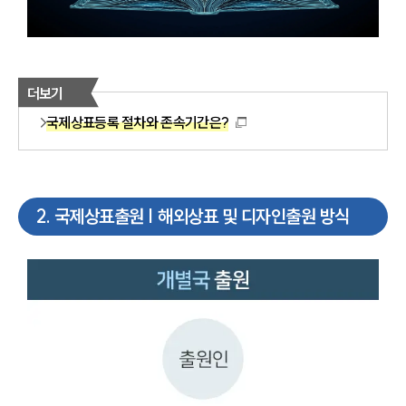
더보기
국제상표등록 절차와 존속기간은?
2
.
국제상표출원 | 해외상표 및 디자인출원 방식