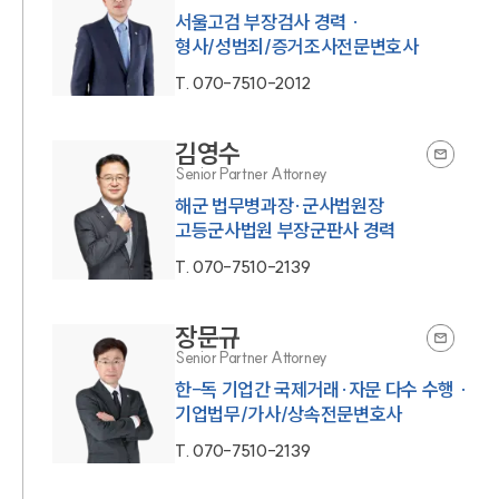
서울고검 부장검사 경력 ·
형사/성범죄/증거조사전문변호사
T.
070-7510-2012
김영수
Senior Partner Attorney
해군 법무병과장·군사법원장
고등군사법원 부장군판사 경력
T.
070-7510-2139
장문규
Senior Partner Attorney
한-독 기업간 국제거래·자문 다수 수행 ·
T.
070-7510-2139