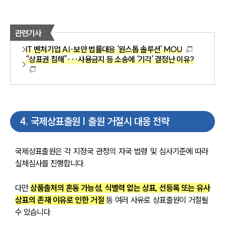
관련기사
IT 벤처기업 AI·보안 법률대응 ‘원스톱 솔루션’ MOU
“상표권 침해”···사용금지 등 소송에 ‘기각’ 결정난 이유?
4
.
국제상표출원 | 출원 거절시 대응 전략
국제상표출원은 각 지정국 관청의 자국 법령 및 심사기준에 따라 
실체심사를 진행합니다.
다만 
상품출처의 혼동 가능성, 식별력 없는 상표, 선등록 또는 유사
상표의 존재 이유로 인한 거절 
등 여러 사유로 상표출원이 거절될 
수 있습니다.