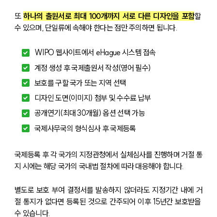
또 
하나의 출원서로 최대 100개까지 서로 다른 디자인을 포함
할 
수 있으며, 단일류에 속해야 한다는 점만 주의하면 됩니다.
WIPO 웹사이트에서 eHague 시스템 접속
계정 생성 후 국제출원서 작성(영어 필수)
보호를 구할 국가 또는 지역 선택
디자인 도면(이미지) 첨부 및 수수료 납부
공개연기(최대 30개월) 옵션 선택 가능
국제사무국의 형식심사 후 국제등록
국제등록 후 각 국가의 지정관청에서 실체심사를 진행하며 거절 통
지 시에는 해당 국가의 국내법 절차에 따라 대응해야 합니다. 
별도로 보호 부여 결정서를 발송하지 않더라도 지정기간 내에 거
절 통지가 없다면 등록된 것으로 간주되어 이후 15년간 보호받을 
수 있습니다.