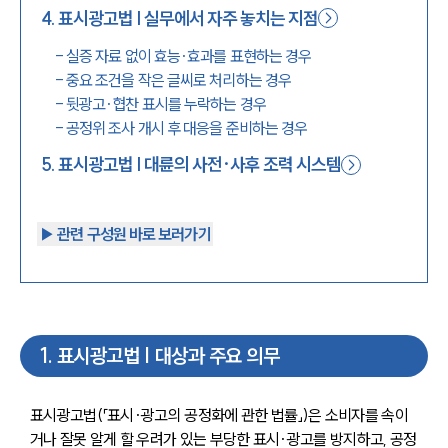
4
.
표시광고법 | 실무에서 자주 놓치는 지점
-
실증 자료 없이 효능·효과를 표현하는 경우
-
중요 조건을 작은 글씨로 처리하는 경우
-
뒷광고·협찬 표시를 누락하는 경우
-
공정위 조사 개시 후 대응을 준비하는 경우
5
.
표시광고법 | 대륜의 사전·사후 조력 시스템
▶︎ 관련 구성원 바로 보러가기
1
.
표시광고법 | 대상과 주요 의무
표시광고법(「표시·광고의 공정화에 관한 법률」)은 소비자를 속이
거나 잘못 알게 할 우려가 있는 부당한 표시·광고를 방지하고, 공정