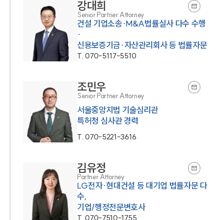
강대희
Senior Partner Attorney
건설 기업소송·M&A법률실사 다수 수행
·
신용보증기금·자산관리회사 등 법률자문
T.
070-5117-5510
조민우
Senior Partner Attorney
서울중앙지법 기술심리관
특허청 심사관 경력
T.
070-5221-3616
김유정
Partner Attorney
LG전자·현대건설 등 대기업 법률자문 다
수,
기업/행정전문변호사
T.
070-7510-1755