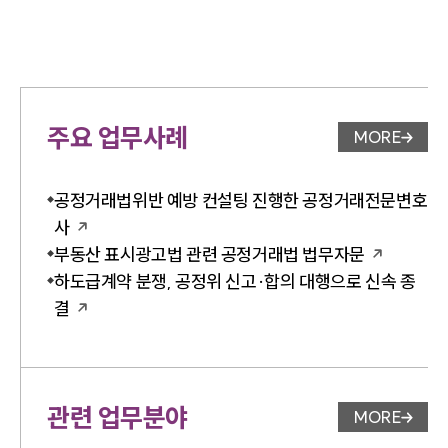
주요 업무사례
MORE
업무사례 
공정거래법위반 예방 컨설팅 진행한 공정거래전문변호
사
부동산 표시광고법 관련 공정거래법 법무자문
하도급계약 분쟁, 공정위 신고·합의 대행으로 신속 종
결
관련 업무분야
MORE
업무분야 