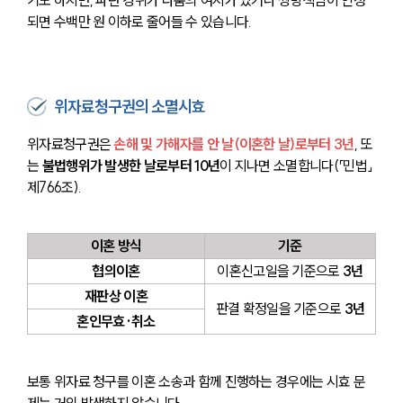
되면 수백만 원 이하로 줄어들 수 있습니다.
위자료청구권의 소멸시효
위자료청구권은 
손해 및 가해자를 안 날(이혼한 날)로부터 3년
, 또
는 
불법행위가 발생한 날로부터 10년
이 지나면 소멸합니다(「민법」 
제766조).
이혼 방식
기준
협의이혼
이혼신고일을 기준으로
 3년
재판상 이혼
판결 확정일을 기준으로
 3년
혼인무효·취소
보통 위자료 청구를 이혼 소송과 함께 진행하는 경우에는 시효 문
제는 거의 발생하지 않습니다.