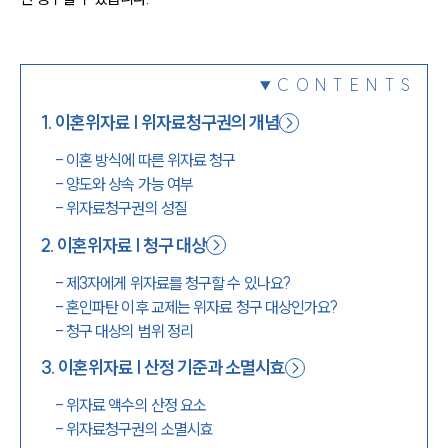
1800-7905
CONTENTS
1
.
이혼위자료 | 위자료청구권의 개념
-
이혼 방식에 따른 위자료 청구
-
양도와 상속 가능 여부
-
위자료청구권의 성질
2
.
이혼위자료 | 청구 대상
-
제3자에게 위자료를 청구할 수 있나요?
-
혼인파탄 이후 교제는 위자료 청구 대상인가요?
-
청구 대상의 범위 정리
3
.
이혼위자료 | 산정 기준과 소멸시효
-
위자료 액수의 산정 요소
-
위자료청구권의 소멸시효