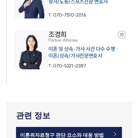
형사/노동/스포츠전문 변호사
T.
070-7510-2016
조경희
Partner Attorney
이혼 및 상속·가사 사건 다수 수행 ·
이혼/상속/가사전문변호사
T.
070-5221-2387
관련 정보
이혼위자료청구 판단 요소와 대응 방법