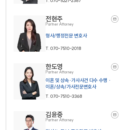
T.
070-5221-2387
전현주
Partner Attorney
형사/행정전문 변호사
T.
070-7510-2018
한도영
Partner Attorney
이혼 및 상속·가사사건 다수 수행 ·
이혼/상속/가사전문변호사
T.
070-7510-3368
김윤중
Partner Attorney