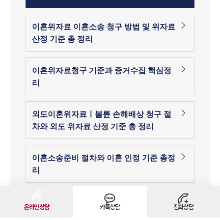
이혼위자료 이혼소송 청구 방법 및 위자료
산정 기준 총 정리
이혼위자료청구 기준과 증거수집 핵심정
리
외도이혼위자료ㅣ불륜 손해배상 청구 절
차와 외도 위자료 산정 기준 총 정리
이혼소송준비 절차와 이혼 인정 기준 총정
리
이혼귀책사유 | 이혼 사유 되는 부정한 행
온라인상담
카톡상담
전화상담
위 예시, 배우자 유책 입증 방법