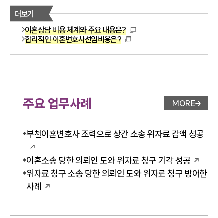
더보기
이혼상담 비용 체계와 주요 내용은?
합리적인 이혼변호사선임비용은?
주요 업무사례
MORE
업무사례 
부천이혼변호사 조력으로 상간 소송 위자료 감액 성공
이혼소송 당한 의뢰인 도와 위자료 청구 기각 성공
위자료 청구 소송 당한 의뢰인 도와 위자료 청구 방어한
사례