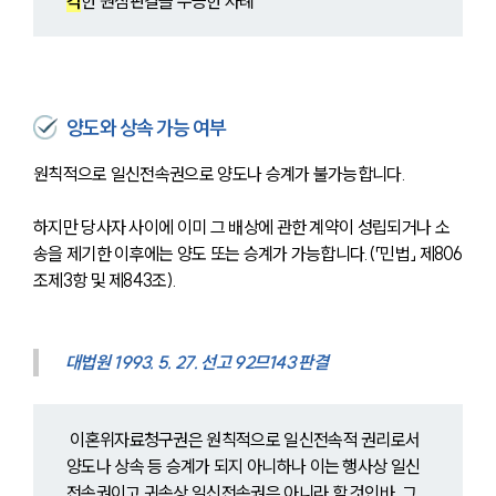
각
한 원심판결을 수긍한 사례
양도와 상속 가능 여부
원칙적으로 일신전속권으로 양도나 승계가 불가능합니다.
하지만 당사자 사이에 이미 그 배상에 관한 계약이 성립되거나 소
송을 제기한 이후에는 양도 또는 승계가 가능합니다.(「민법」 제806
조제3항 및 제843조).
대법원 1993. 5. 27. 선고 92므143 판결
 이혼위자료청구권은 원칙적으로 일신전속적 권리로서 
양도나 상속 등 승계가 되지 아니하나 이는 행사상 일신
전속권이고 귀속상 일신전속권은 아니라 할 것인바, 그 