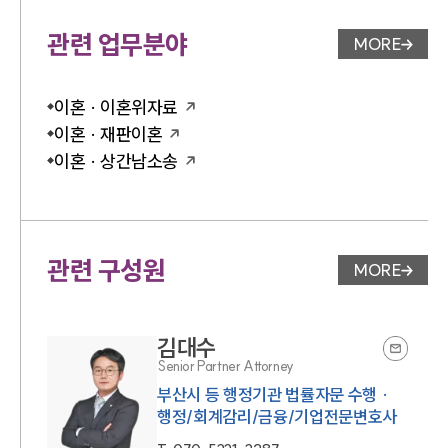
관련 업무분야
MORE
업무분야 
이혼 · 이혼위자료
이혼 · 재판이혼
이혼 · 상간남소송
관련 구성원
MORE
변호사 페
김대수
Senior Partner Attorney
부산시 등 행정기관 법률자문 수행 ·
행정/회계감리/금융/기업전문변호사