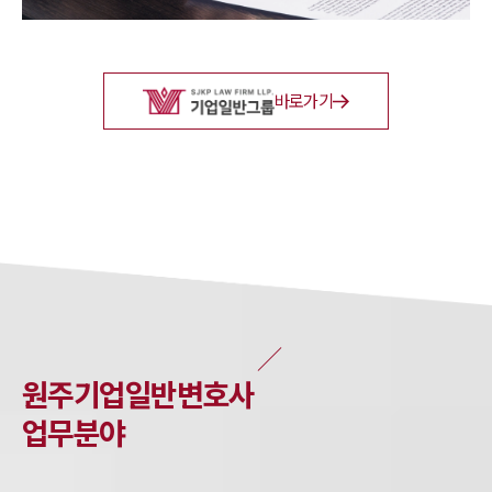
바로가기
원주
기업일반
변호사
업무분야