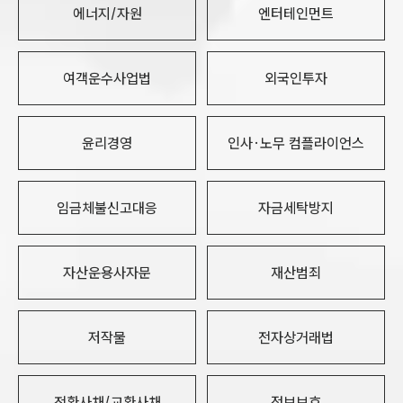
에너지/자원
엔터테인먼트
여객운수사업법
외국인투자
윤리경영
인사·노무 컴플라이언스
임금체불신고대응
자금세탁방지
자산운용사자문
재산범죄
저작물
전자상거래법
전환사채/교환사채
정보보호