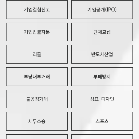
기업결합신고
기업공개(IPO)
기업법률자문
단체교섭
리콜
반도체산업
부당내부거래
부패방지
불공정거래
상표·디자인
세무소송
스포츠