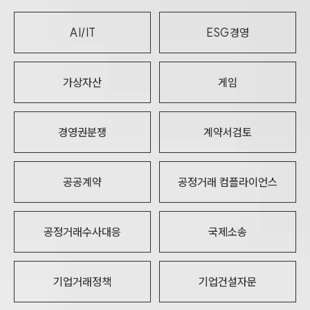
AI/IT
ESG경영
가상자산
게임
경영권분쟁
계약서검토
공공계약
공정거래 컴플라이언스
공정거래수사대응
국제소송
기업거래정책
기업건설자문