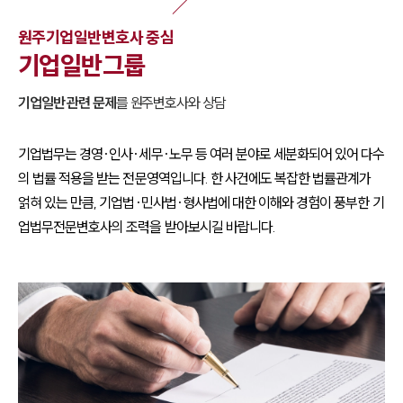
원주
기업일반
변호사 중심
기업일반
그룹
기업일반
관련 문제
를
원주
변호사와 상담
기업법무는 경영·인사·세무·노무 등 여러 분야로 세분화되어 있어 다수
의 법률 적용을 받는 전문영역입니다. 한 사건에도 복잡한 법률관계가
얽혀 있는 만큼, 기업법·민사법·형사법에 대한 이해와 경험이 풍부한 기
업법무전문변호사의 조력을 받아보시길 바랍니다.