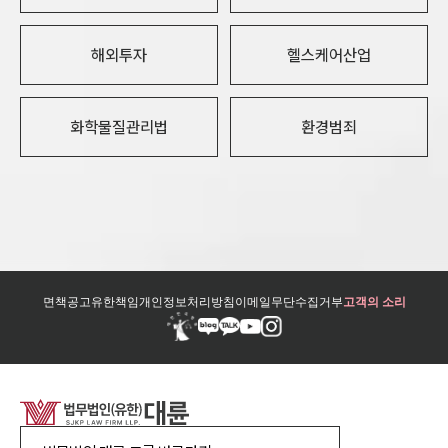
해외투자
헬스케어산업
화학물질관리법
환경범죄
면책공고
유한책임
개인정보처리방침
이메일무단수집거부
고객의 소리