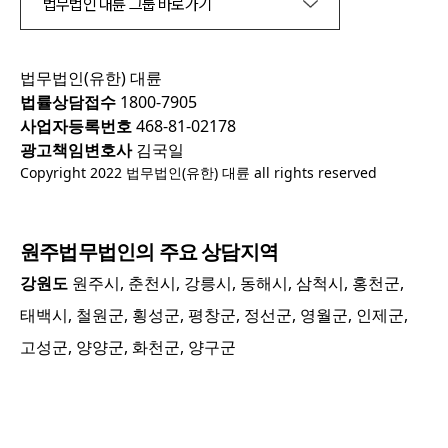
법무법인 대륜 그룹 바로가기
법무법인(유한) 대륜
법률상담접수
1800-7905
사업자등록번호
468-81-02178
광고책임변호사
김국일
Copyright 2022 법무법인(유한) 대륜 all rights reserved
원주
법무법인의 주요 상담지역
강원도
원주시, 춘천시, 강릉시, 동해시, 삼척시, 홍천군,
태백시, 철원군, 횡성군, 평창군, 정선군, 영월군, 인제군,
고성군, 양양군, 화천군, 양구군