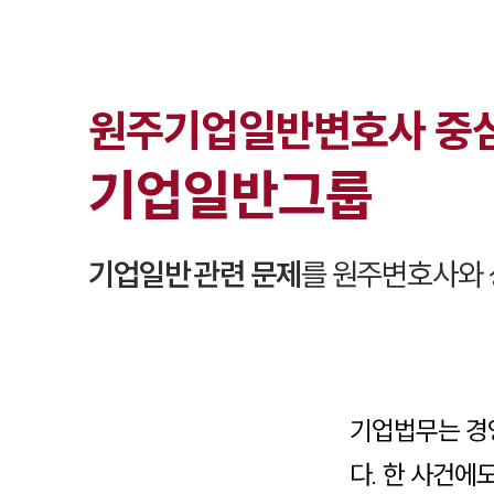
원주
기업일반
변호사 중
기업일반
그룹
기업일반
관련 문제
를
원주
변호사와 
기업법무는 경
다. 한 사건에