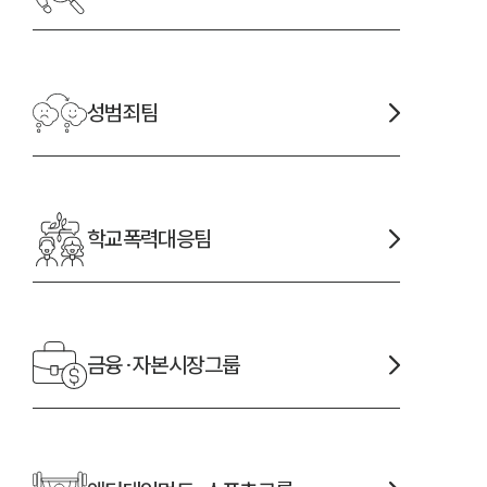
성범죄
팀
학교폭력대응
팀
금융·자본시장
그룹