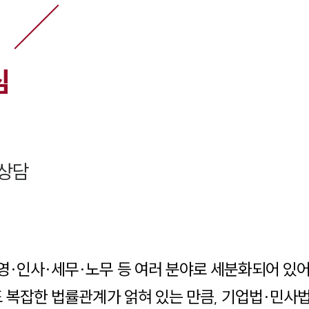
심
상담
영·인사·세무·노무 등 여러 분야로 세분화되어 있
도 복잡한 법률관계가 얽혀 있는 만큼, 기업법·민사