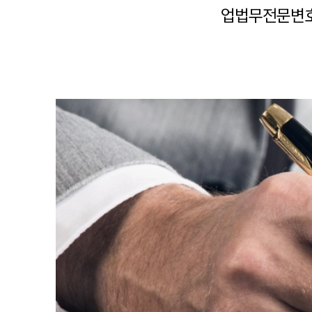
업법무전문변호