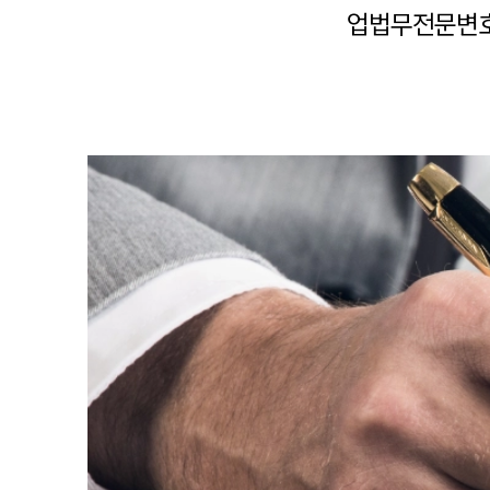
업법무전문변호