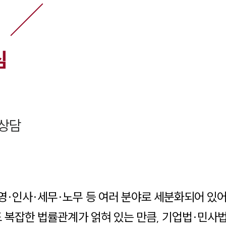
심
상담
영·인사·세무·노무 등 여러 분야로 세분화되어 있
도 복잡한 법률관계가 얽혀 있는 만큼, 기업법·민사