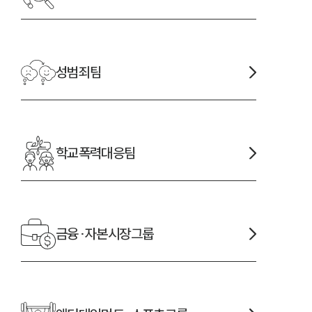
성범죄
팀
학교폭력대응
팀
금융·자본시장
그룹