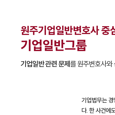
원주
기업일반
변호사 중
기업일반
그룹
기업일반
관련 문제
를
원주
변호사와 
기업법무는 경
다. 한 사건에