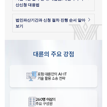
산신청 대응법
법인파산기간과 신청 절차 진행 순서 알아
보기
대륜의 주요 강점
로펌 대륜만의
AI·IT
기술 활용 소송 전략
260명 이상
의
주요 구성원