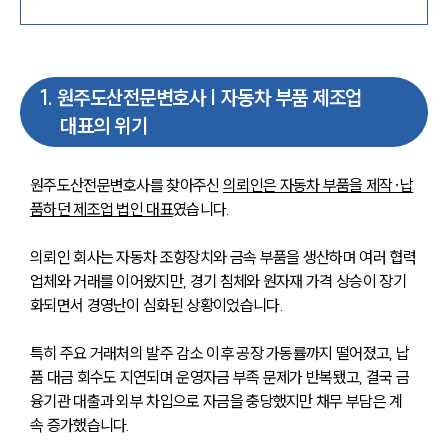
1
.
원주도산전문변호사 | 자동차 부품 제조업
대표의 위기
원주도산전문변호사를 찾아주신 
의뢰인은 자동차 부품을 제작·납
품하던 제조업 법인 대표
였습니다.
의뢰인 회사는 자동차 조향장치와 금속 부품을 생산하며 여러 협력
업체와 거래를 이어왔지만, 경기 침체와 원자재 가격 상승이 장기
화되면서 경영난이 심화된 상황이었습니다.
특히 주요 거래처의 발주 감소 이후 공장 가동률까지 떨어졌고, 납
품 대금 회수도 지연되며 운영자금 부족 문제가 반복됐고, 결국 금
융기관 대출과 외부 차입으로 자금을 충당했지만 채무 부담은 계
속 증가했습니다.