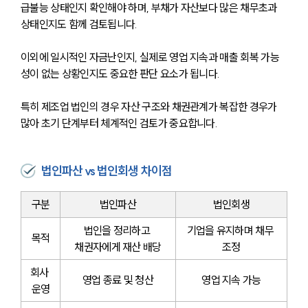
급불능 상태인지 확인해야 하며, 부채가 자산보다 많은 채무초과 
상태인지도 함께 검토됩니다.
이외에 일시적인 자금난인지, 실제로 영업 지속과 매출 회복 가능
성이 없는 상황인지도 중요한 판단 요소가 됩니다.
특히 제조업 법인의 경우 자산 구조와 채권관계가 복잡한 경우가 
많아 초기 단계부터 체계적인 검토가 중요합니다.
법인파산 vs 법인회생 차이점
구분
법인파산
법인회생
법인을 정리하고 
기업을 유지하며 채무 
목적
채권자에게 재산 배당
조정
회사 
영업 종료 및 청산
영업 지속 가능
운영