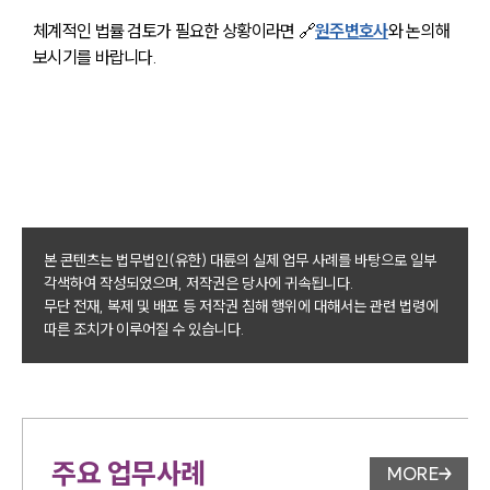
체계적인 법률 검토가 필요한 상황이라면 🔗
원주변호사
와 논의해
보시기를 바랍니다.
본 콘텐츠는 법무법인(유한) 대륜의 실제 업무 사례를 바탕으로 일부
각색하여 작성되었으며, 저작권은 당사에 귀속됩니다.
무단 전재, 복제 및 배포 등 저작권 침해 행위에 대해서는 관련 법령에
따른 조치가 이루어질 수 있습니다.
주요 업무사례
MORE
업무사례 