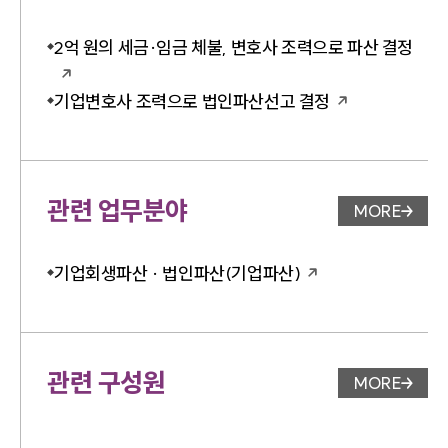
2억 원의 세금·임금 체불, 변호사 조력으로 파산 결정
기업변호사 조력으로 법인파산선고 결정
관련 업무분야
MORE
업무분야 
기업회생파산 · 법인파산(기업파산)
관련 구성원
MORE
변호사 페