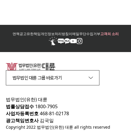
면책공고
유한책임
개인정보처리방침
이메일무단수집거부
고객의 소리
법무법인 대륜 그룹 바로가기
법무법인(유한) 대륜
법률상담접수
1800-7905
사업자등록번호
468-81-02178
광고책임변호사
김국일
Copyright 2022 법무법인(유한) 대륜 all rights reserved