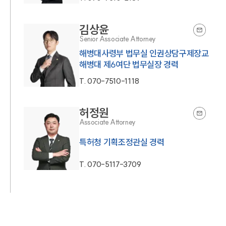
김상윤
Senior Associate Attorney
해병대사령부 법무실 인권상담구제장교
해병대 제6여단 법무실장 경력
T.
070-7510-1118
허정원
Associate Attorney
특허청 기획조정관실 경력
T.
070-5117-3709