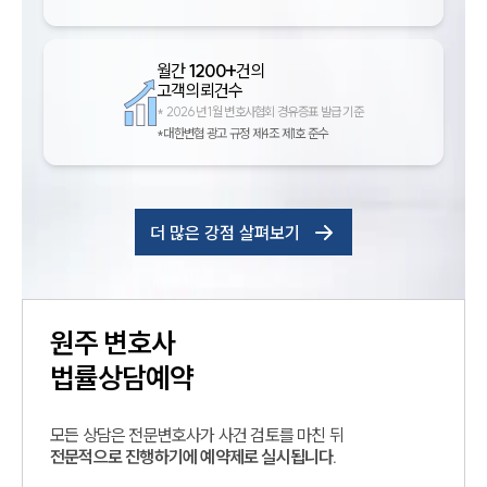
월간
1200+
건의
고객의뢰건수
*
2026년 1월 변호사협회 경유증표 발급 기준
*대한변협 광고 규정 제4조 제1호 준수
더 많은 강점 살펴보기
원주
변호사
법률상담예약
모든 상담은 전문변호사가 사건 검토를 마친 뒤
전문적으로 진행하기에 예약제로 실시됩니다.