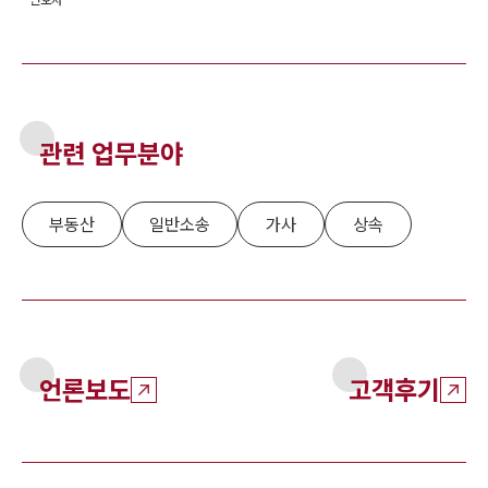
관련 업무분야
부동산
일반소송
가사
상속
언론보도
고객후기