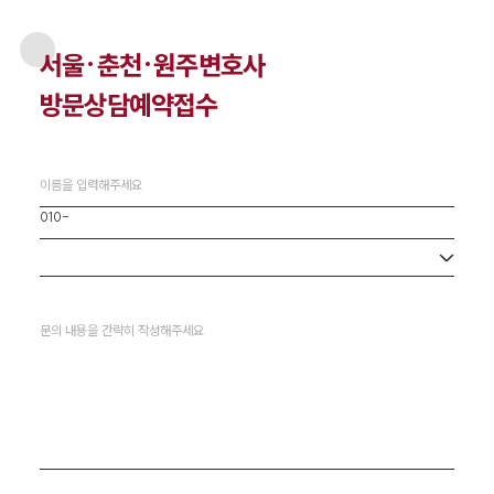
서울·춘천·원주
변호사
방문상담예약접수
사무소 선택