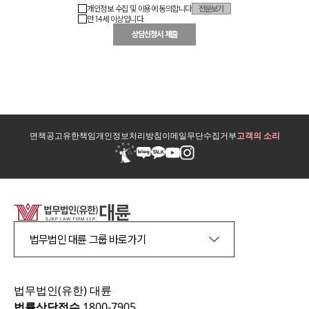
개인정보 수집 및 이용에 동의합니다
전문보기
만 14세 이상입니다.
상담신청서 제출
면책공고
유한책임
개인정보처리방침
이메일무단수집거부
고객의 소리
법무법인 대륜 그룹 바로가기
법무법인(유한) 대륜
법률상담접수
1800-7905