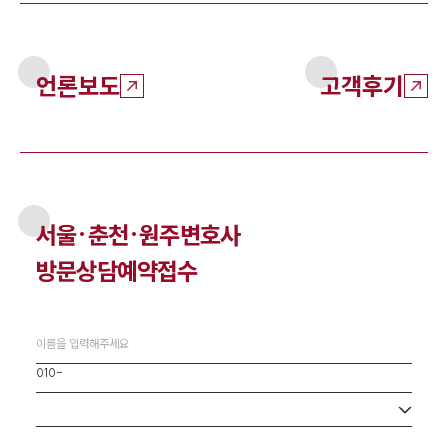
언론보도
고객후기
서울·춘천·원주
변호사
방문상담예약접수
사무소 선택