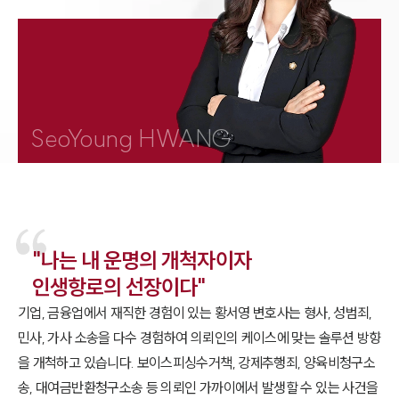
1800-7905
SeoYoung HWANG
"나는 내 운명의 개척자이자
인생항로의 선장이다"
기업, 금융업에서 재직한 경험이 있는 황서영 변호사는 형사, 성범죄,
민사, 가사 소송을 다수 경험하여 의뢰인의 케이스에 맞는 솔루션 방향
을 개척하고 있습니다. 보이스피싱수거책, 강제추행죄, 양육비청구소
송, 대여금반환청구소송 등 의뢰인 가까이에서 발생할 수 있는 사건을