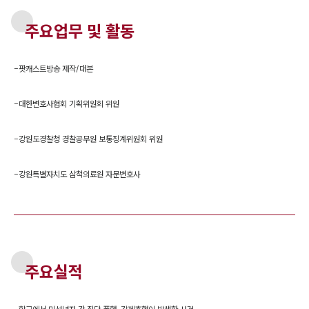
주요업무 및 활동
-
팟캐스트방송 제작/대본
-
대한변호사협회 기획위원회 위원
-
강원도경찰청 경찰공무원 보통징계위원회 위원
-
강원특별자치도 삼척의료원 자문변호사
주요실적