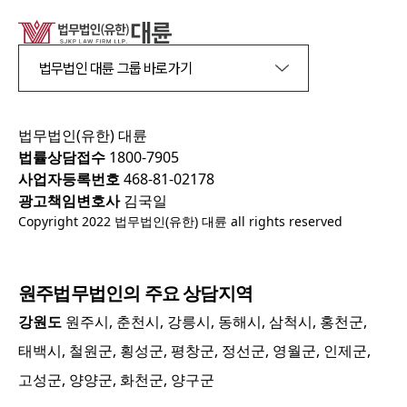
법무법인 대륜 그룹 바로가기
법무법인(유한) 대륜
법률상담접수
1800-7905
사업자등록번호
468-81-02178
광고책임변호사
김국일
Copyright 2022 법무법인(유한) 대륜 all rights reserved
원주
법무법인의 주요 상담지역
강원도
원주시, 춘천시, 강릉시, 동해시, 삼척시, 홍천군,
태백시, 철원군, 횡성군, 평창군, 정선군, 영월군, 인제군,
고성군, 양양군, 화천군, 양구군