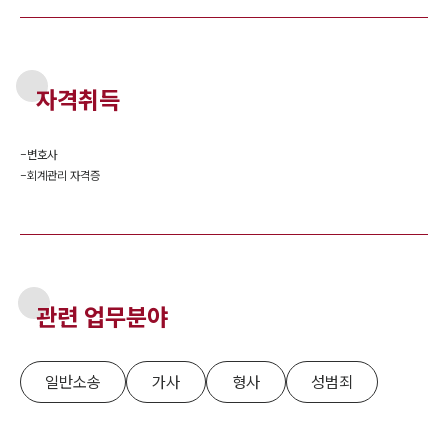
자격취득
-
변호사
-
회계관리 자격증
관련 업무분야
일반소송
가사
형사
성범죄