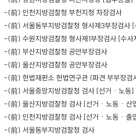
-
(前) 인천지방검찰청 부천지청 차장검사
-
(前) 서울동부지방검찰청 형사제3부장검사 [
-
(前) 수원지방검찰청 형사제1부장검사 [수사
-
(前) 부산지방검찰청 공안부장검사
-
(前) 울산지방검찰청 공안부장검사
-
(前) 헌법재판소 헌법연구관 (파견 부부장검
-
(前) 서울중앙지방검찰청 검사 [선거ㆍ노동]
-
(前) 울산지방검찰청 검사 [선거ㆍ노동ㆍ산
-
(前) 인천지방검찰청 검사 [선거ㆍ노동ㆍ출
-
(前) 서울동부지방검찰청 검사