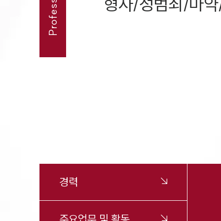
형사/성범죄/마
경력
주요업무 및 활동