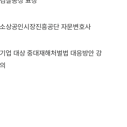
검찰총장 표창
소상공인시장진흥공단 자문변호사
기업 대상 중대재해처벌법 대응방안 강
의