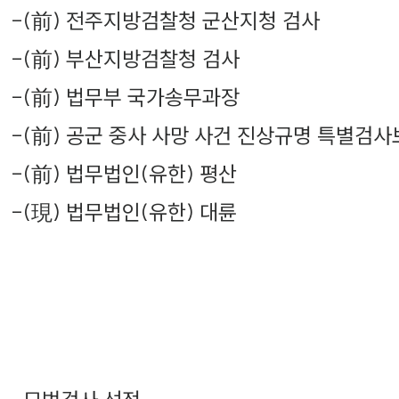
-
(前) 전주지방검찰청 군산지청 검사
-
(前) 부산지방검찰청 검사
-
(前) 법무부 국가송무과장
-
(前) 공군 중사 사망 사건 진상규명 특별검사
-
(前) 법무법인(유한) 평산
-
(現) 법무법인(유한) 대륜