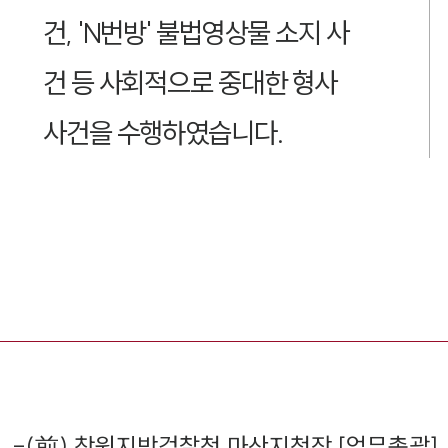
건, 'N번방' 불법영상물 소지 사
건 등 사회적으로 중대한 형사
사건을 수행하였습니다.
-
(前) 창원지방검찰청 마산지청장 [업무총괄]