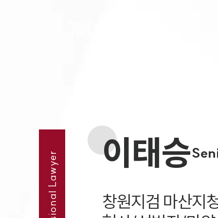
이태승
Seni
Professional Lawyer
창원지검 마산지청장