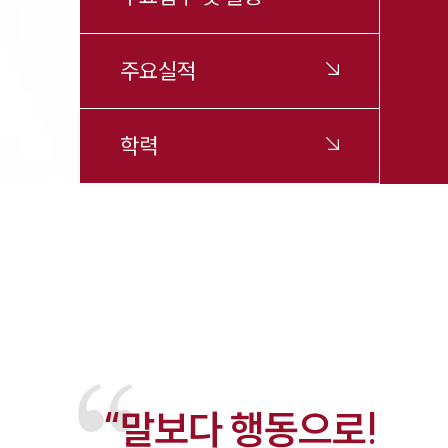
주요실적
학력
“말보다 행동으로!