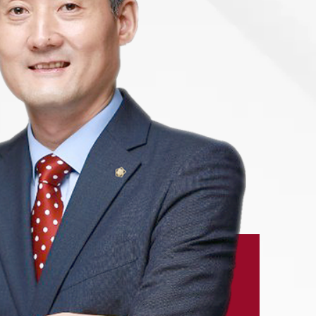
-7905