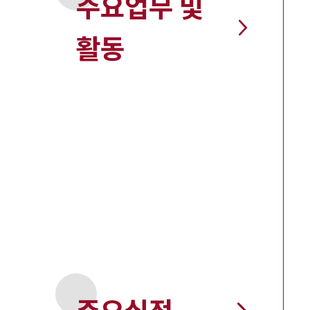
주요업무 및
활동