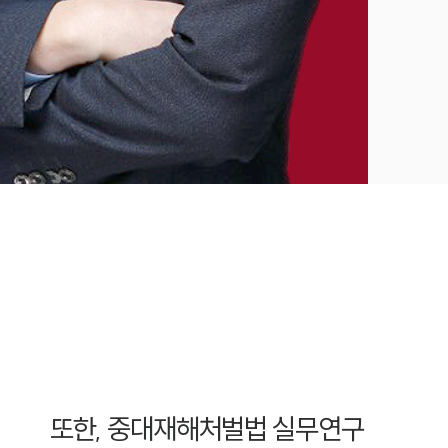
또한, 중대재해처벌법 실무연구