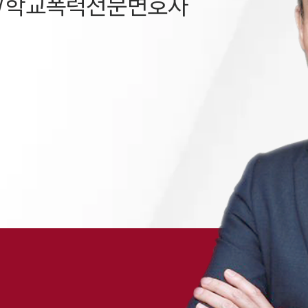
약/학교폭력전문변호사
채용정보
1800