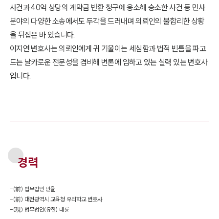
사건과 40억 상당의 계약금 반환 청구에 응소해 승소한 사건 등 민사
분야의 다양한 소송에서도 두각을 드러내며 의뢰인의 불합리한 상황
을 뒤집은 바 있습니다.
이지연 변호사는 의뢰인에게 귀 기울이는 세심함과 법적 빈틈을 파고
드는 날카로운 전문성을 겸비해 변론에 임하고 있는 실력 있는 변호사
입니다.
경력
-
(前) 법무법인 민율
-
(前) 대전광역시 교육청 우리학교 변호사
-
(現) 법무법인(유한) 대륜