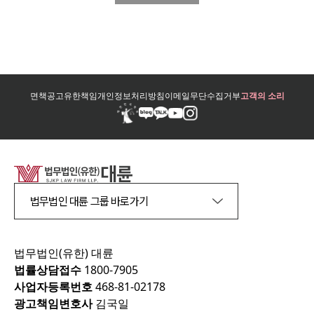
면책공고
유한책임
개인정보처리방침
이메일무단수집거부
고객의 소리
법무법인 대륜 그룹 바로가기
법무법인(유한) 대륜
법률상담접수
1800-7905
사업자등록번호
468-81-02178
광고책임변호사
김국일