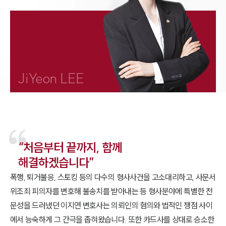
1800-7905
JiYeon LEE
“처음부터 끝까지, 함께
해결하겠습니다”
폭행, 퇴거불응, 스토킹 등의 다수의 형사사건을 고소대리하고, 사문서
위조죄 피의자를 변호해 불송치를 받아내는 등 형사분야에 특별한 전
문성을 드러냈던 이지연 변호사는 의뢰인의 혐의와 법적인 쟁점 사이
에서 능숙하게 그 간극을 좁혀왔습니다. 또한 카드사를 상대로 승소한