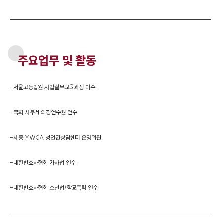
주요업무 및 활동
-
서울고등법원 사법실무교육과정 이수
-
국회 사무처 의정연수원 연수
-
세종 YWCA 성인권상담센터 운영위원
-
대한변호사협회 가사법 연수
-
대한변호사협회 소년법/학교폭력 연수