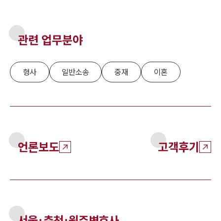
관련 업무분야
형사
일반소송
중재
이혼
언론보도
고객후기
서울·춘천·원주
변호사