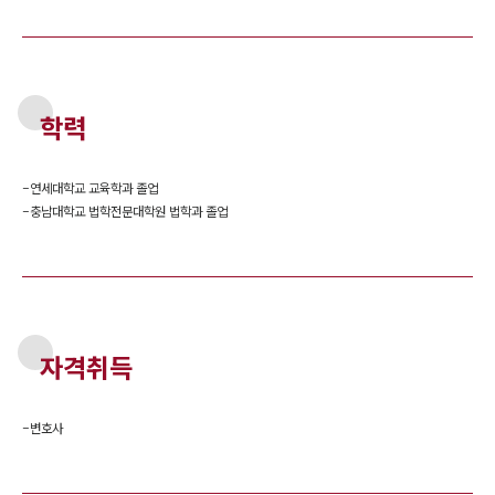
학력
-
연세대학교 교육학과 졸업
-
충남대학교 법학전문대학원 법학과 졸업
자격취득
-
변호사