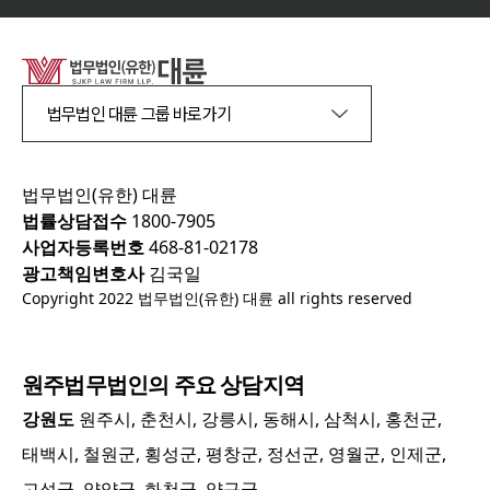
법무법인 대륜 그룹 바로가기
법무법인(유한) 대륜
법률상담접수
1800-7905
사업자등록번호
468-81-02178
광고책임변호사
김국일
Copyright 2022 법무법인(유한) 대륜 all rights reserved
원주
법무법인의 주요 상담지역
강원도
원주시, 춘천시, 강릉시, 동해시, 삼척시, 홍천군,
태백시, 철원군, 횡성군, 평창군, 정선군, 영월군, 인제군,
고성군, 양양군, 화천군, 양구군