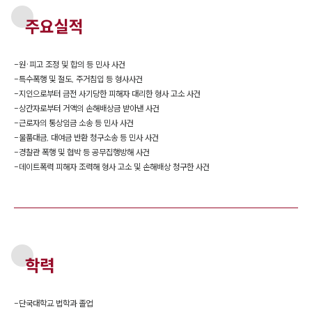
주요실적
-
원·피고 조정 및 합의 등 민사 사건
-
특수폭행 및 절도, 주거침입 등 형사사건
-
지인으로부터 금전 사기당한 피해자 대리한 형사 고소 사건
-
상간자로부터 거액의 손해배상금 받아낸 사건
-
근로자의 통상임금 소송 등 민사 사건
-
물품대금, 대여금 반환 청구소송 등 민사 사건
-
경찰관 폭행 및 협박 등 공무집행방해 사건
-
데이트폭력 피해자 조력해 형사 고소 및 손해배상 청구한 사건
학력
-
단국대학교 법학과 졸업