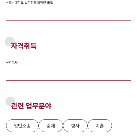
-
충남대학교 법학전문대학원 졸업
자격취득
-
변호사
관련 업무분야
일반소송
중재
형사
이혼