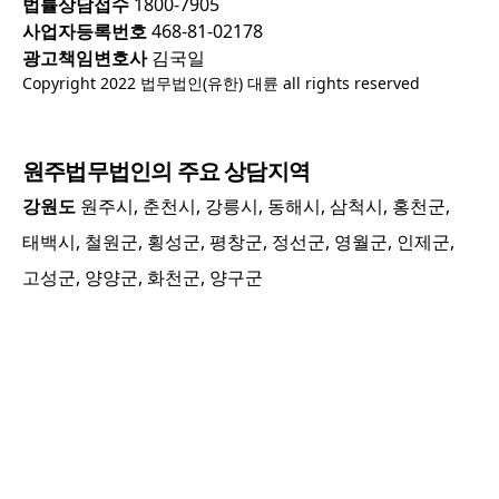
법률상담접수
1800-7905
사업자등록번호
468-81-02178
광고책임변호사
김국일
Copyright 2022 법무법인(유한) 대륜 all rights reserved
원주
법무법인의 주요 상담지역
강원도
원주시, 춘천시, 강릉시, 동해시, 삼척시, 홍천군,
태백시, 철원군, 횡성군, 평창군, 정선군, 영월군, 인제군,
고성군, 양양군, 화천군, 양구군