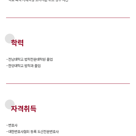
학력
-
전남대학교 법학전문대학원 졸업
-
한양대학교 법학과 졸업
자격취득
-
변호사
-
대한변호사협회 등록 도산전문변호사