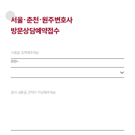
서울·춘천·원주
변호사
방문상담예약접수
사무소 선택