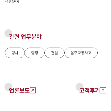
-
신용상담사
관련 업무분야
형사
행정
건설
음주교통사고
언론보도
고객후기